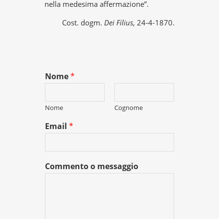
nella medesima affermazione”.
Cost. dogm.
Dei Filius
, 24-4-1870.
Nome
*
Nome
Cognome
Email
*
Commento o messaggio