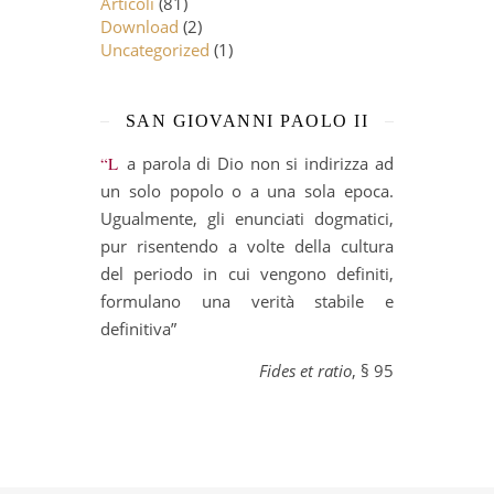
Articoli
(81)
Download
(2)
Uncategorized
(1)
SAN GIOVANNI PAOLO II
“La parola di Dio non si indirizza ad
un solo popolo o a una sola epoca.
Ugualmente, gli enunciati dogmatici,
pur risentendo a volte della cultura
del periodo in cui vengono definiti,
formulano una verità stabile e
definitiva”
Fides et ratio
, § 95