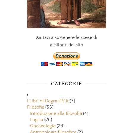
Aiutaci a sostenere le spese di
gestione del sito
CATEGORIE
I Libri di DogmaTV.it
(7)
Filosofia
(56)
Introduzione alla filosofia
(4)
Logica
(26)
Gnoseologia
(24)
Antropologia filosofica
(2)