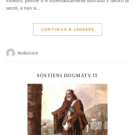
indietro, poiché si è sistematicamente distrutto il lavoro di
secoli, e non si…
CONTINUA A LEGGERE
Redazione
SOSTIENI DOGMATV.IT