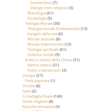
Ecumenismo
(7)
Dialogo inter-religioso
(3)
Mariologia
(61)
Escatologia
(5)
Teologia Morale
(30)
Teologia morale fondamentale
(13)
Vangelo della vita
(6)
Morale sessuale
(8)
Morale matrimoniale
(10)
Teologia spirituale
(61)
Dottrina sociale
(9)
Eretici e nemici della Chiesa
(31)
Nemici interni
(31)
Eretici e persecutori
(3)
Liturgia
(27)
Pietà popolare
(1)
Omelie
(8)
Santi
(2)
La battaglia finale
(168)
Dante Alighieri
(8)
Raccolte tematiche
(5)