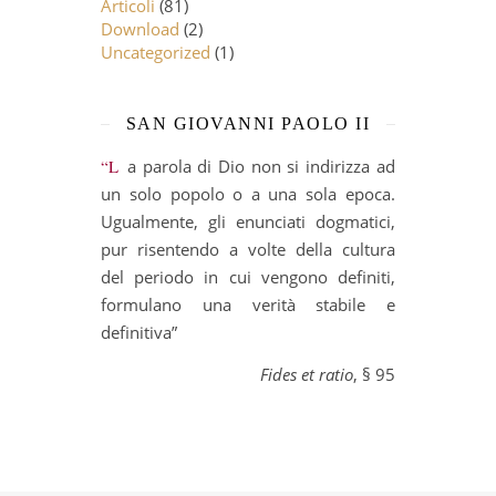
Articoli
(81)
Download
(2)
Uncategorized
(1)
SAN GIOVANNI PAOLO II
“La parola di Dio non si indirizza ad
un solo popolo o a una sola epoca.
Ugualmente, gli enunciati dogmatici,
pur risentendo a volte della cultura
del periodo in cui vengono definiti,
formulano una verità stabile e
definitiva”
Fides et ratio
, § 95