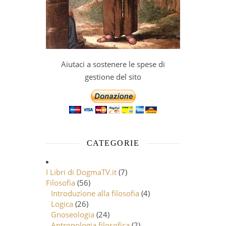
Aiutaci a sostenere le spese di
gestione del sito
CATEGORIE
I Libri di DogmaTV.it
(7)
Filosofia
(56)
Introduzione alla filosofia
(4)
Logica
(26)
Gnoseologia
(24)
Antropologia filosofica
(2)