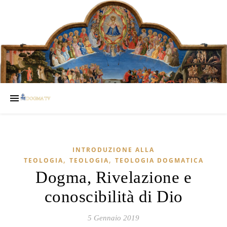
INTRODUZIONE ALLA
,
,
TEOLOGIA
TEOLOGIA
TEOLOGIA DOGMATICA
Dogma, Rivelazione e
conoscibilità di Dio
5 Gennaio 2019