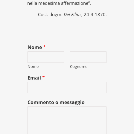
nella medesima affermazione”.
Cost. dogm.
Dei Filius
, 24-4-1870.
Nome
*
Nome
Cognome
Email
*
Commento o messaggio