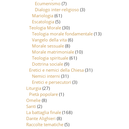
Ecumenismo
(7)
Dialogo inter-religioso
(3)
Mariologia
(61)
Escatologia
(5)
Teologia Morale
(30)
Teologia morale fondamentale
(13)
Vangelo della vita
(6)
Morale sessuale
(8)
Morale matrimoniale
(10)
Teologia spirituale
(61)
Dottrina sociale
(9)
Eretici e nemici della Chiesa
(31)
Nemici interni
(31)
Eretici e persecutori
(3)
Liturgia
(27)
Pietà popolare
(1)
Omelie
(8)
Santi
(2)
La battaglia finale
(168)
Dante Alighieri
(8)
Raccolte tematiche
(5)