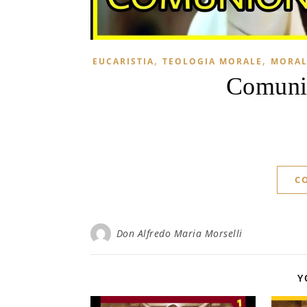
,
,
EUCARISTIA
TEOLOGIA MORALE
MORAL
Comunio
C
Don Alfredo Maria Morselli
Y