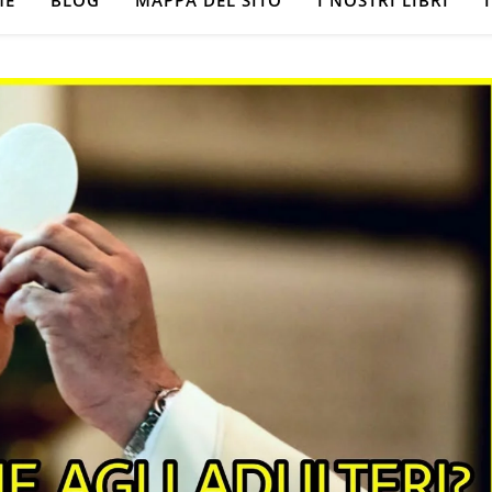
ME
BLOG
MAPPA DEL SITO
I NOSTRI LIBRI