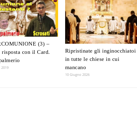
RCOMUNIONE (3) –
Ripristinate gli inginocchiatoi
e risposta con il Card.
in tutte le chiese in cui
palmerio
mancano
 2019
10 Giugno 2026