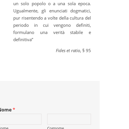
un solo popolo o a una sola epoca.
Ugualmente, gli enunciati dogmatici,
pur risentendo a volte della cultura del
periodo in cui vengono definiti,
formulano una verità stabile e
definitiva”
Fides et ratio
, § 95
Nome
*
Nome
Cognome