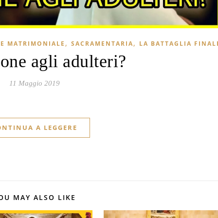
,
,
E MATRIMONIALE
SACRAMENTARIA
LA BATTAGLIA FINAL
ne agli adulteri?
11 Maggio 2019
ONTINUA A LEGGERE
OU MAY ALSO LIKE