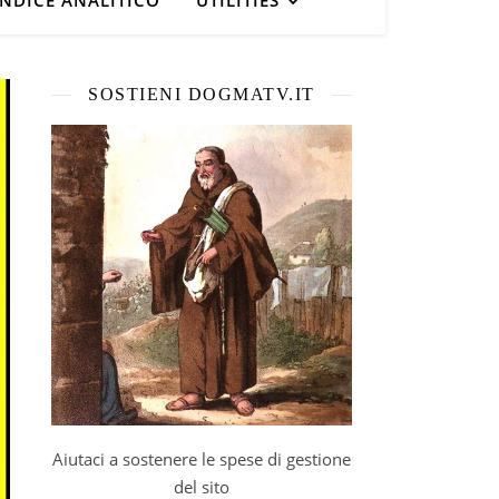
INDICE ANALITICO
UTILITIES
SOSTIENI DOGMATV.IT
Aiutaci a sostenere le spese di gestione
del sito