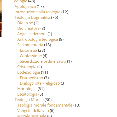
Teologia
(48)
Apologetica
(17)
Introduzione alla teologia
(12)
Teologia Dogmatica
(76)
Dio in sé
(1)
Dio creatore
(8)
Angeli e demoni
(1)
Antropologia teologica
(8)
Sacramentaria
(18)
Eucaristia
(23)
Confessione
(4)
Sacerdozio e ordine sacro
(1)
Cristologia
(4)
Ecclesiologia
(11)
Ecumenismo
(7)
Dialogo inter-religioso
(3)
Mariologia
(61)
Escatologia
(5)
Teologia Morale
(30)
Teologia morale fondamentale
(13)
Vangelo della vita
(6)
Morale sessuale
(8)