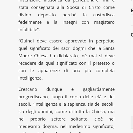
stata consegnata alla Sposa di Cristo come
divino deposito perché la custodisca
fedelmente e la insegni con magistero
infallibile”.
“Quindi deve essere approvato in perpetuo
quel significato dei sacri dogmi che la Santa
Madre Chiesa ha dichiarato, né mai si deve
recedere da quel significato con il pretesto o
con le apparenze di una più completa
intelligenza.
Crescano dunque e gagliardamente
progrediscano, lungo il corso delle età e dei
secoli, l’intelligenza e la sapienza, sia dei secoli,
sia degli uomini, come di tutta la Chiesa, ma
nel proprio settore soltanto, cioè nel
medesimo dogma, nel medesimo significato,