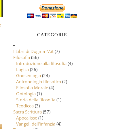
E
CATEGORIE
I Libri di DogmaTV.it
(7)
Filosofia
(56)
Introduzione alla filosofia
(4)
Logica
(26)
Gnoseologia
(24)
Antropologia filosofica
(2)
Filosofia Morale
(4)
Ontologia
(1)
Storia della filosofia
(1)
Teodicea
(3)
Sacra Scrittura
(57)
Apocalisse
(1)
Vangeli dell'infanzia
(4)