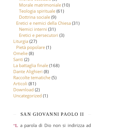
Morale matrimoniale
(10)
Teologia spirituale
(61)
Dottrina sociale
(9)
Eretici e nemici della Chiesa
(31)
Nemici interni
(31)
Eretici e persecutori
(3)
Liturgia
(27)
Pietà popolare
(1)
Omelie
(8)
Santi
(2)
La battaglia finale
(168)
Dante Alighieri
(8)
Raccolte tematiche
(5)
Articoli
(81)
Download
(2)
Uncategorized
(1)
SAN GIOVANNI PAOLO II
“La parola di Dio non si indirizza ad