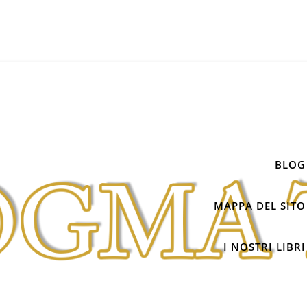
BLOG
MAPPA DEL SITO
I NOSTRI LIBRI