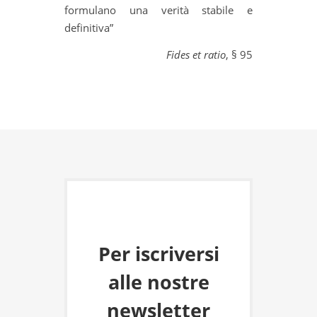
formulano una verità stabile e
definitiva”
Fides et ratio
, § 95
Per iscriversi
alle nostre
newsletter