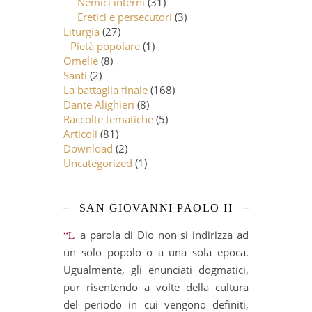
Nemici interni
(31)
Eretici e persecutori
(3)
Liturgia
(27)
Pietà popolare
(1)
Omelie
(8)
Santi
(2)
La battaglia finale
(168)
Dante Alighieri
(8)
Raccolte tematiche
(5)
Articoli
(81)
Download
(2)
Uncategorized
(1)
SAN GIOVANNI PAOLO II
“La parola di Dio non si indirizza ad
un solo popolo o a una sola epoca.
Ugualmente, gli enunciati dogmatici,
pur risentendo a volte della cultura
del periodo in cui vengono definiti,