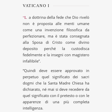
VATICANO I
“La dottrina della fede che Dio rivelò
non è proposta alle menti umane
come una invenzione filosofica da
perfezionare, ma è stata consegnata
alla Sposa di Cristo come divino
deposito perché la custodisca
fedelmente e la insegni con magistero
infallibile”.
“Quindi deve essere approvato in
perpetuo quel significato dei sacri
dogmi che la Santa Madre Chiesa ha
dichiarato, né mai si deve recedere da
quel significato con il pretesto o con le
apparenze di una più completa
intelligenza.