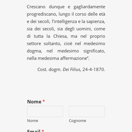
Crescano dunque e gagliardamente
progrediscano, lungo il corso delle età
e dei secoli, l’intelligenza e la sapienza,
sia dei secoli, sia degli uomini, come
di tutta la Chiesa, ma nel proprio
settore soltanto, cioè nel medesimo
dogma, nel medesimo significato,
nella medesima affermazione”.
Cost. dogm.
Dei Filius
, 24-4-1870.
Nome
*
Nome
Cognome
Email
*