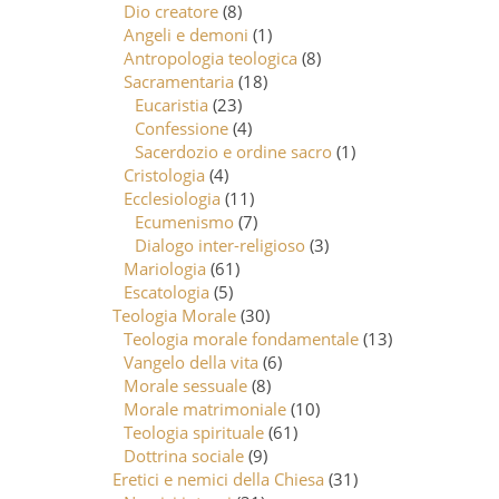
Dio creatore
(8)
Angeli e demoni
(1)
Antropologia teologica
(8)
Sacramentaria
(18)
Eucaristia
(23)
Confessione
(4)
Sacerdozio e ordine sacro
(1)
Cristologia
(4)
Ecclesiologia
(11)
Ecumenismo
(7)
Dialogo inter-religioso
(3)
Mariologia
(61)
Escatologia
(5)
Teologia Morale
(30)
Teologia morale fondamentale
(13)
Vangelo della vita
(6)
Morale sessuale
(8)
Morale matrimoniale
(10)
Teologia spirituale
(61)
Dottrina sociale
(9)
Eretici e nemici della Chiesa
(31)