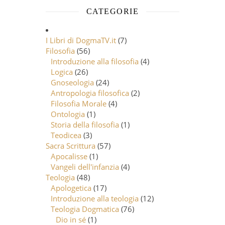
CATEGORIE
I Libri di DogmaTV.it
(7)
Filosofia
(56)
Introduzione alla filosofia
(4)
Logica
(26)
Gnoseologia
(24)
Antropologia filosofica
(2)
Filosofia Morale
(4)
Ontologia
(1)
Storia della filosofia
(1)
Teodicea
(3)
Sacra Scrittura
(57)
Apocalisse
(1)
Vangeli dell'infanzia
(4)
Teologia
(48)
Apologetica
(17)
Introduzione alla teologia
(12)
Teologia Dogmatica
(76)
Dio in sé
(1)