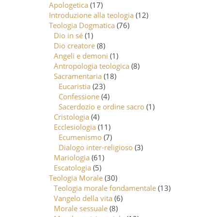
Apologetica
(17)
Introduzione alla teologia
(12)
Teologia Dogmatica
(76)
Dio in sé
(1)
Dio creatore
(8)
Angeli e demoni
(1)
Antropologia teologica
(8)
Sacramentaria
(18)
Eucaristia
(23)
Confessione
(4)
Sacerdozio e ordine sacro
(1)
Cristologia
(4)
Ecclesiologia
(11)
Ecumenismo
(7)
Dialogo inter-religioso
(3)
Mariologia
(61)
Escatologia
(5)
Teologia Morale
(30)
Teologia morale fondamentale
(13)
Vangelo della vita
(6)
Morale sessuale
(8)