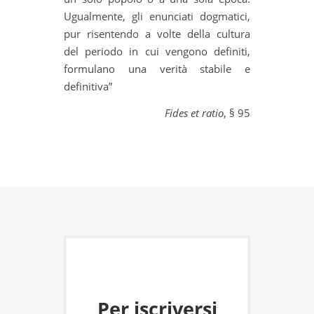
Ugualmente, gli enunciati dogmatici,
pur risentendo a volte della cultura
del periodo in cui vengono definiti,
formulano una verità stabile e
definitiva”
Fides et ratio
, § 95
Per iscriversi