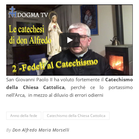
San Giovanni Paolo II ha voluto fortemente il
Catechismo
della Chiesa Cattolica
, perché ce lo portassimo
nell’Arca, in mezzo al diluvio di errori odierni
Anno della fede
Catechismo della Chiesa Cattolica
By
Don Alfredo Maria Morselli