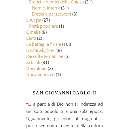
Eretici e nemici della Chiesa
(31)
Nemici interni
(31)
Eretici e persecutori
(3)
Liturgia
(27)
Pietà popolare
(1)
Omelie
(8)
Santi
(2)
La battaglia finale
(168)
Dante Alighieri
(8)
Raccolte tematiche
(5)
Articoli
(81)
Download
(2)
Uncategorized
(1)
SAN GIOVANNI PAOLO II
“La parola di Dio non si indirizza ad
un solo popolo o a una sola epoca.
Ugualmente, gli enunciati dogmatici,
pur risentendo a volte della cultura