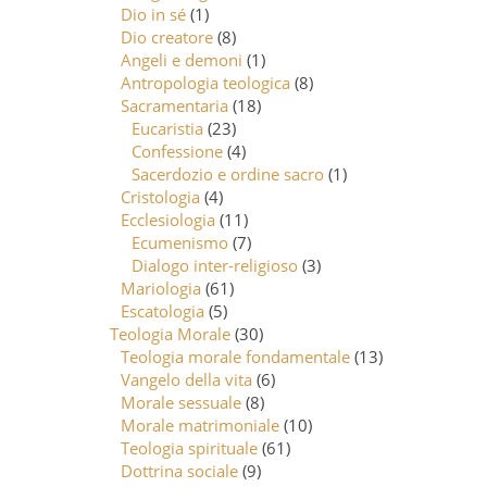
Dio in sé
(1)
Dio creatore
(8)
Angeli e demoni
(1)
Antropologia teologica
(8)
Sacramentaria
(18)
Eucaristia
(23)
Confessione
(4)
Sacerdozio e ordine sacro
(1)
Cristologia
(4)
Ecclesiologia
(11)
Ecumenismo
(7)
Dialogo inter-religioso
(3)
Mariologia
(61)
Escatologia
(5)
Teologia Morale
(30)
Teologia morale fondamentale
(13)
Vangelo della vita
(6)
Morale sessuale
(8)
Morale matrimoniale
(10)
Teologia spirituale
(61)
Dottrina sociale
(9)