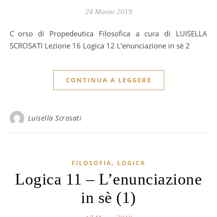
24 Marzo 2019
Corso di Propedeutica Filosofica a cura di LUISELLA
SCROSATI Lezione 16 Logica 12 L’enunciazione in sè 2
CONTINUA A LEGGERE
Luisella Scrosati
,
FILOSOFIA
LOGICA
Logica 11 – L’enunciazione
in sè (1)