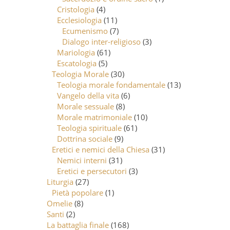
Cristologia
(4)
Ecclesiologia
(11)
Ecumenismo
(7)
Dialogo inter-religioso
(3)
Mariologia
(61)
Escatologia
(5)
Teologia Morale
(30)
Teologia morale fondamentale
(13)
Vangelo della vita
(6)
Morale sessuale
(8)
Morale matrimoniale
(10)
Teologia spirituale
(61)
Dottrina sociale
(9)
Eretici e nemici della Chiesa
(31)
Nemici interni
(31)
Eretici e persecutori
(3)
Liturgia
(27)
Pietà popolare
(1)
Omelie
(8)
Santi
(2)
La battaglia finale
(168)