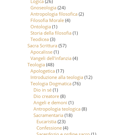
Logica
(26)
Gnoseologia
(24)
Antropologia filosofica
(2)
Filosofia Morale
(4)
Ontologia
(1)
Storia della filosofia
(1)
Teodicea
(3)
Sacra Scrittura
(57)
Apocalisse
(1)
Vangeli dell'infanzia
(4)
Teologia
(48)
Apologetica
(17)
Introduzione alla teologia
(12)
Teologia Dogmatica
(76)
Dio in sé
(1)
Dio creatore
(8)
Angeli e demoni
(1)
Antropologia teologica
(8)
Sacramentaria
(18)
Eucaristia
(23)
Confessione
(4)
Sacerdozio e ordine sacro
(1)