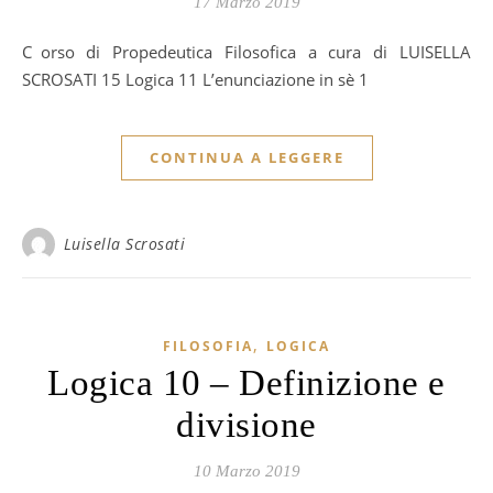
17 Marzo 2019
Corso di Propedeutica Filosofica a cura di LUISELLA
SCROSATI 15 Logica 11 L’enunciazione in sè 1
CONTINUA A LEGGERE
Luisella Scrosati
,
FILOSOFIA
LOGICA
Logica 10 – Definizione e
divisione
10 Marzo 2019