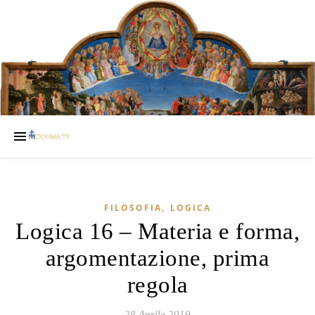
,
FILOSOFIA
LOGICA
Logica 16 – Materia e forma,
argomentazione, prima
regola
28 Aprile 2019