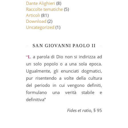
Dante Alighieri
(8)
Raccolte tematiche
(5)
Articoli
(81)
Download
(2)
Uncategorized
(1)
SAN GIOVANNI PAOLO II
“La parola di Dio non si indirizza ad
un solo popolo o a una sola epoca.
Ugualmente, gli enunciati dogmatici,
pur risentendo a volte della cultura
del periodo in cui vengono definiti,
formulano una verità stabile e
definitiva”
Fides et ratio
, § 95