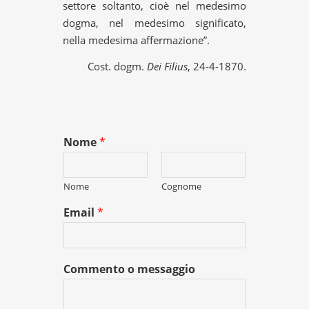
settore soltanto, cioè nel medesimo
dogma, nel medesimo significato,
nella medesima affermazione”.
Cost. dogm.
Dei Filius
, 24-4-1870.
Nome
*
Nome
Cognome
Email
*
Commento o messaggio