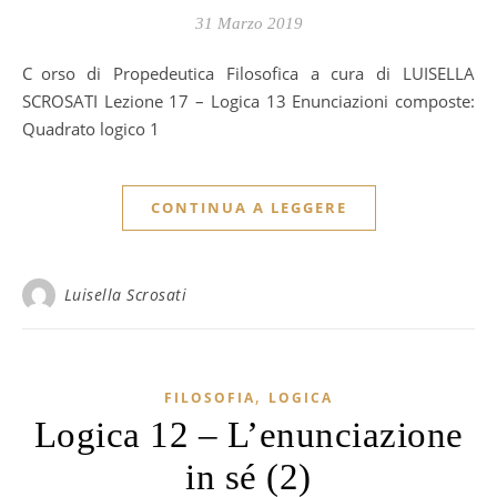
31 Marzo 2019
Corso di Propedeutica Filosofica a cura di LUISELLA
SCROSATI Lezione 17 – Logica 13 Enunciazioni composte:
Quadrato logico 1
CONTINUA A LEGGERE
Luisella Scrosati
,
FILOSOFIA
LOGICA
Logica 12 – L’enunciazione
in sé (2)