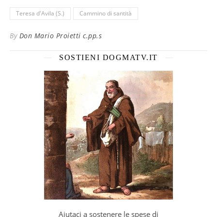
Teresa d'Avila (S.)
Cammino di santità
By
Don Mario Proietti c.pp.s
SOSTIENI DOGMATV.IT
Aiutaci a sostenere le spese di