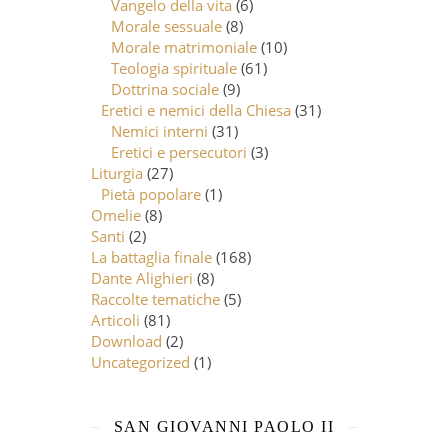
Vangelo della vita
(6)
Morale sessuale
(8)
Morale matrimoniale
(10)
Teologia spirituale
(61)
Dottrina sociale
(9)
Eretici e nemici della Chiesa
(31)
Nemici interni
(31)
Eretici e persecutori
(3)
Liturgia
(27)
Pietà popolare
(1)
Omelie
(8)
Santi
(2)
La battaglia finale
(168)
Dante Alighieri
(8)
Raccolte tematiche
(5)
Articoli
(81)
Download
(2)
Uncategorized
(1)
SAN GIOVANNI PAOLO II