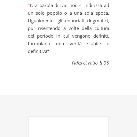
“La parola di Dio non si indirizza ad
un solo popolo o a una sola epoca.
Ugualmente, gli enunciati dogmatici,
pur risentendo a volte della cultura
del periodo in cui vengono definiti,
formulano una verità stabile e
definitiva”
Fides et ratio
, § 95