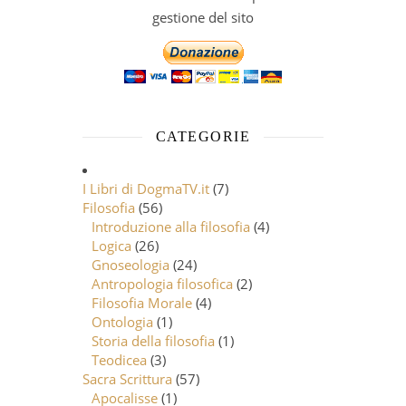
gestione del sito
CATEGORIE
I Libri di DogmaTV.it
(7)
Filosofia
(56)
Introduzione alla filosofia
(4)
Logica
(26)
Gnoseologia
(24)
Antropologia filosofica
(2)
Filosofia Morale
(4)
Ontologia
(1)
Storia della filosofia
(1)
Teodicea
(3)
Sacra Scrittura
(57)
Apocalisse
(1)