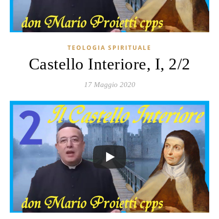
TEOLOGIA SPIRITUALE
Castello Interiore, I, 2/2
17 Maggio 2020