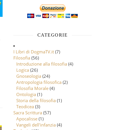
i
CATEGORIE
I Libri di DogmaTV.it
(7)
Filosofia
(56)
Introduzione alla filosofia
(4)
Logica
(26)
Gnoseologia
(24)
Antropologia filosofica
(2)
Filosofia Morale
(4)
Ontologia
(1)
Storia della filosofia
(1)
Teodicea
(3)
Sacra Scrittura
(57)
Apocalisse
(1)
Vangeli dell'infanzia
(4)