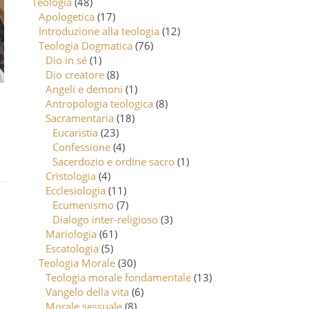
Teologia
(48)
Apologetica
(17)
Introduzione alla teologia
(12)
Teologia Dogmatica
(76)
Dio in sé
(1)
Dio creatore
(8)
Angeli e demoni
(1)
Antropologia teologica
(8)
Sacramentaria
(18)
Eucaristia
(23)
Confessione
(4)
Sacerdozio e ordine sacro
(1)
Cristologia
(4)
Ecclesiologia
(11)
Ecumenismo
(7)
Dialogo inter-religioso
(3)
Mariologia
(61)
Escatologia
(5)
Teologia Morale
(30)
Teologia morale fondamentale
(13)
Vangelo della vita
(6)
Morale sessuale
(8)