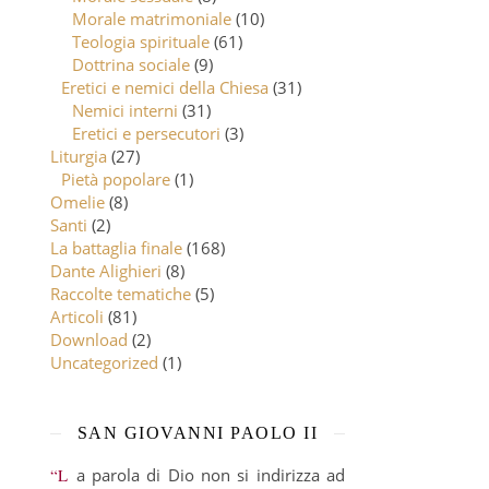
Morale matrimoniale
(10)
Teologia spirituale
(61)
Dottrina sociale
(9)
Eretici e nemici della Chiesa
(31)
Nemici interni
(31)
Eretici e persecutori
(3)
Liturgia
(27)
Pietà popolare
(1)
Omelie
(8)
Santi
(2)
La battaglia finale
(168)
Dante Alighieri
(8)
Raccolte tematiche
(5)
Articoli
(81)
Download
(2)
Uncategorized
(1)
SAN GIOVANNI PAOLO II
“La parola di Dio non si indirizza ad