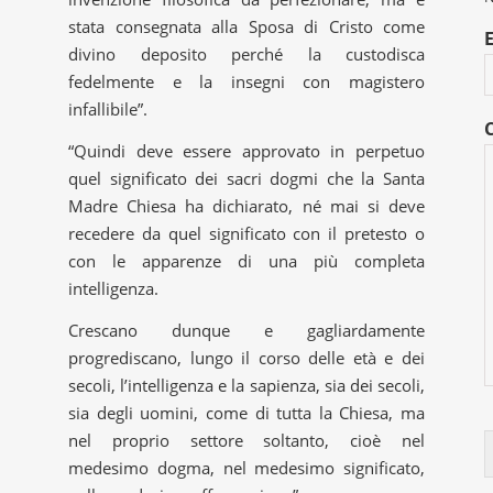
stata consegnata alla Sposa di Cristo come
divino deposito perché la custodisca
fedelmente e la insegni con magistero
infallibile”.
“Quindi deve essere approvato in perpetuo
quel significato dei sacri dogmi che la Santa
Madre Chiesa ha dichiarato, né mai si deve
recedere da quel significato con il pretesto o
con le apparenze di una più completa
intelligenza.
Crescano dunque e gagliardamente
progrediscano, lungo il corso delle età e dei
secoli, l’intelligenza e la sapienza, sia dei secoli,
sia degli uomini, come di tutta la Chiesa, ma
nel proprio settore soltanto, cioè nel
medesimo dogma, nel medesimo significato,