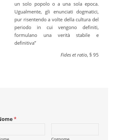
un solo popolo o a una sola epoca.
Ugualmente, gli enunciati dogmatici,
pur risentendo a volte della cultura del
periodo in cui vengono definiti,
formulano una verità stabile e
definitiva”
Fides et ratio
, § 95
Nome
*
Nome
Cognome