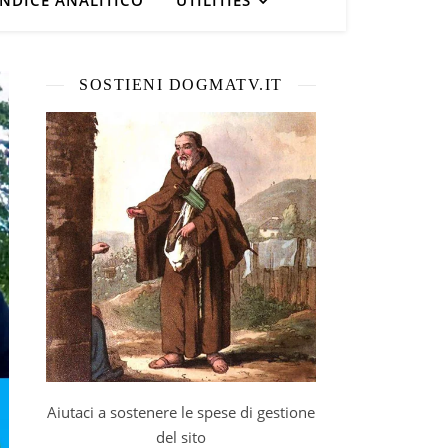
INDICE ANALITICO
UTILITIES
SOSTIENI DOGMATV.IT
Aiutaci a sostenere le spese di gestione
del sito