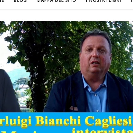
ME
BLOG
MAPPA DEL SITO
I NOSTRI LIBRI