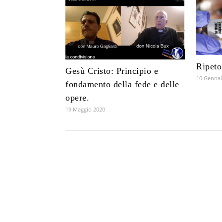
Ripeto
Gesù Cristo: Principio e
10 Gennai
fondamento della fede e delle
opere.
19 Maggio 2020