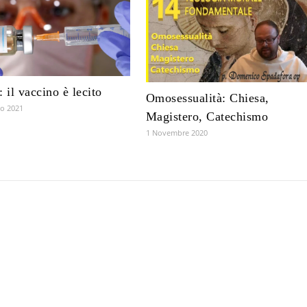
: il vaccino è lecito
Omosessualità: Chiesa,
o 2021
Magistero, Catechismo
1 Novembre 2020