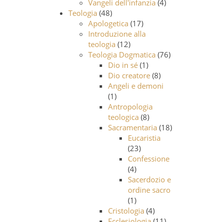
Vangeli dell'infanzia
(4)
Teologia
(48)
Apologetica
(17)
Introduzione alla
teologia
(12)
Teologia Dogmatica
(76)
Dio in sé
(1)
Dio creatore
(8)
Angeli e demoni
(1)
Antropologia
teologica
(8)
Sacramentaria
(18)
Eucaristia
(23)
Confessione
(4)
Sacerdozio e
ordine sacro
(1)
Cristologia
(4)
Ecclesiologia
(11)