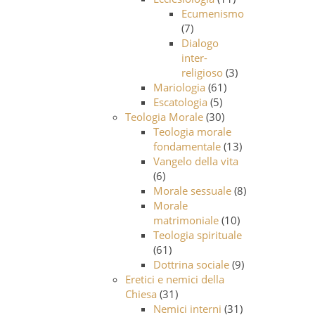
Ecumenismo
(7)
Dialogo
inter-
religioso
(3)
Mariologia
(61)
Escatologia
(5)
Teologia Morale
(30)
Teologia morale
fondamentale
(13)
Vangelo della vita
(6)
Morale sessuale
(8)
Morale
matrimoniale
(10)
Teologia spirituale
(61)
Dottrina sociale
(9)
Eretici e nemici della
Chiesa
(31)
Nemici interni
(31)