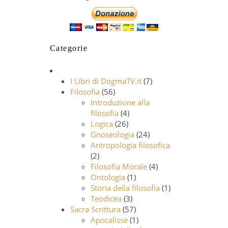
Categorie
I Libri di DogmaTV.it
(7)
Filosofia
(56)
Introduzione alla
filosofia
(4)
Logica
(26)
Gnoseologia
(24)
Antropologia filosofica
(2)
Filosofia Morale
(4)
Ontologia
(1)
Storia della filosofia
(1)
Teodicea
(3)
Sacra Scrittura
(57)
Apocalisse
(1)