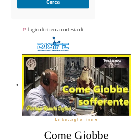
Cerca
Plugin di ricerca cortesia di
La battaglia finale
Come Giobbe