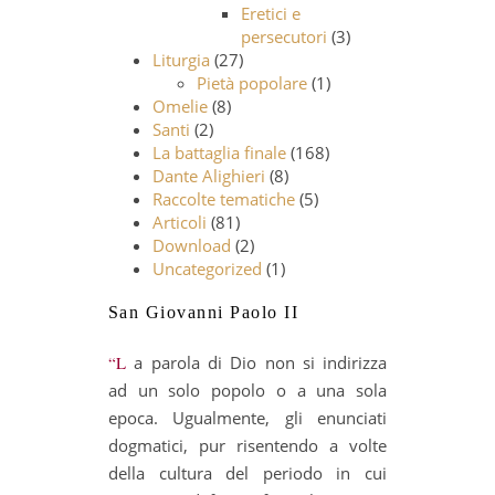
Eretici e
persecutori
(3)
Liturgia
(27)
Pietà popolare
(1)
Omelie
(8)
Santi
(2)
La battaglia finale
(168)
Dante Alighieri
(8)
Raccolte tematiche
(5)
Articoli
(81)
Download
(2)
Uncategorized
(1)
San Giovanni Paolo II
“La parola di Dio non si indirizza
ad un solo popolo o a una sola
epoca. Ugualmente, gli enunciati
dogmatici, pur risentendo a volte
della cultura del periodo in cui