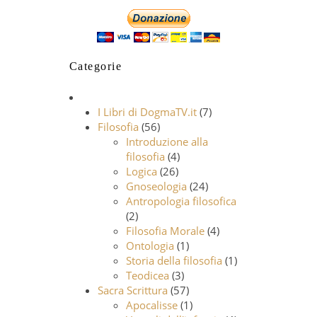
Categorie
I Libri di DogmaTV.it
(7)
Filosofia
(56)
Introduzione alla
filosofia
(4)
Logica
(26)
Gnoseologia
(24)
Antropologia filosofica
(2)
Filosofia Morale
(4)
Ontologia
(1)
Storia della filosofia
(1)
Teodicea
(3)
Sacra Scrittura
(57)
Apocalisse
(1)