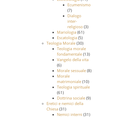
Ecumenismo
(7)
Dialogo
inter-
religioso
(3)
Mariologia
(61)
Escatologia
(5)
Teologia Morale
(30)
Teologia morale
fondamentale
(13)
Vangelo della vita
(6)
Morale sessuale
(8)
Morale
matrimoniale
(10)
Teologia spirituale
(61)
Dottrina sociale
(9)
Eretici e nemici della
Chiesa
(31)
Nemici interni
(31)