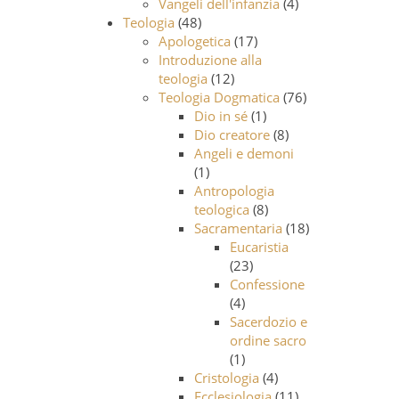
Vangeli dell'infanzia
(4)
Teologia
(48)
Apologetica
(17)
Introduzione alla
teologia
(12)
Teologia Dogmatica
(76)
Dio in sé
(1)
Dio creatore
(8)
Angeli e demoni
(1)
Antropologia
teologica
(8)
Sacramentaria
(18)
Eucaristia
(23)
Confessione
(4)
Sacerdozio e
ordine sacro
(1)
Cristologia
(4)
Ecclesiologia
(11)