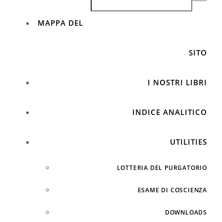
MAPPA DEL
SITO
I NOSTRI LIBRI
INDICE ANALITICO
UTILITIES
LOTTERIA DEL PURGATORIO
ESAME DI COSCIENZA
DOWNLOADS