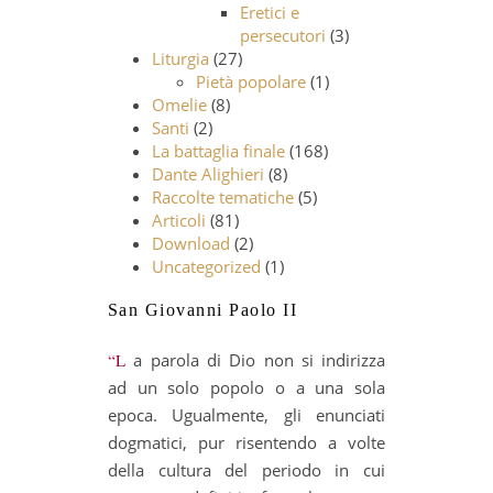
Eretici e
persecutori
(3)
Liturgia
(27)
Pietà popolare
(1)
Omelie
(8)
Santi
(2)
La battaglia finale
(168)
Dante Alighieri
(8)
Raccolte tematiche
(5)
Articoli
(81)
Download
(2)
Uncategorized
(1)
San Giovanni Paolo II
“La parola di Dio non si indirizza
ad un solo popolo o a una sola
epoca. Ugualmente, gli enunciati
dogmatici, pur risentendo a volte
della cultura del periodo in cui