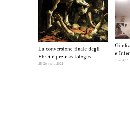
Giudiz
La conversione finale degli
e Infe
Ebrei è pre-escatologica.
1 Giugno 
25 Gennaio 2021