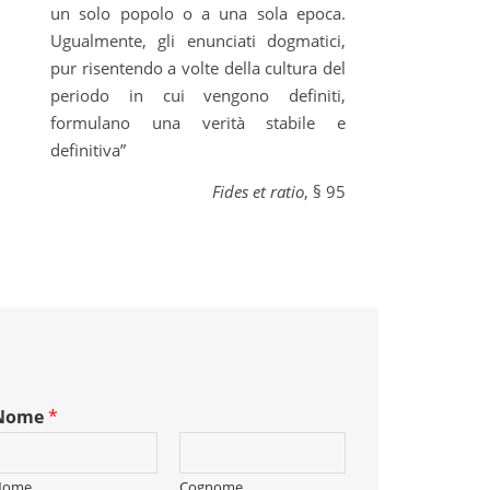
un solo popolo o a una sola epoca.
Ugualmente, gli enunciati dogmatici,
pur risentendo a volte della cultura del
periodo in cui vengono definiti,
formulano una verità stabile e
definitiva”
Fides et ratio
, § 95
Nome
*
Nome
Cognome