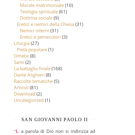
Morale matrimoniale
(10)
Teologia spirituale
(61)
Dottrina sociale
(9)
Eretici e nemici della Chiesa
(31)
Nemici interni
(31)
Eretici e persecutori
(3)
Liturgia
(27)
Pietà popolare
(1)
Omelie
(8)
Santi
(2)
La battaglia finale
(168)
Dante Alighieri
(8)
Raccolte tematiche
(5)
Articoli
(81)
Download
(2)
Uncategorized
(1)
SAN GIOVANNI PAOLO II
“La parola di Dio non si indirizza ad