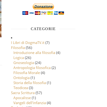
CATEGORIE
I Libri di DogmaTV.it
(7)
Filosofia
(56)
Introduzione alla filosofia
(4)
Logica
(26)
Gnoseologia
(24)
Antropologia filosofica
(2)
Filosofia Morale
(4)
Ontologia
(1)
Storia della filosofia
(1)
Teodicea
(3)
Sacra Scrittura
(57)
Apocalisse
(1)
Vangeli dell'infanzia
(4)