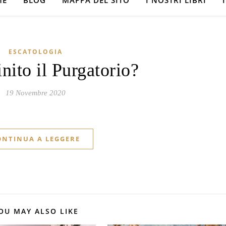
ME
BLOG
MAPPA DEL SITO
I NOSTRI LIBRI
ESCATOLOGIA
nito il Purgatorio?
19 Novembre 2020
ONTINUA A LEGGERE
OU MAY ALSO LIKE