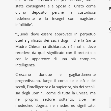
stata consegnata alla Sposa di Cristo come
divino deposito perché la custodisca
fedelmente e la insegni con magistero
infallibile”.
“Quindi deve essere approvato in perpetuo
quel significato dei sacri dogmi che la Santa
Madre Chiesa ha dichiarato, né mai si deve
recedere da quel significato con il pretesto o
con le apparenze di una più completa
intelligenza.
Crescano dunque e gagliardamente
progrediscano, lungo il corso delle età e dei
secoli, l’intelligenza e la sapienza, sia dei secoli,
sia degli uomini, come di tutta la Chiesa, ma
nel proprio settore soltanto, cioè nel
medesimo dogma, nel medesimo significato,