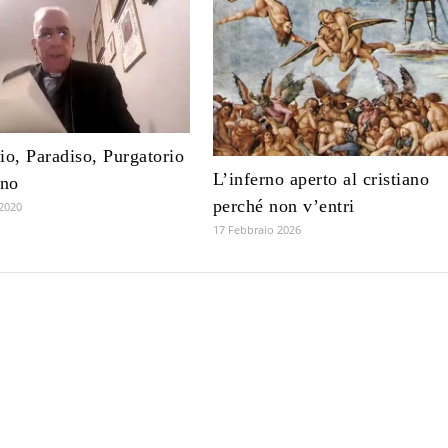
io, Paradiso, Purgatorio
L’inferno aperto al cristiano
rno
perché non v’entri
2020
17 Febbraio 2026