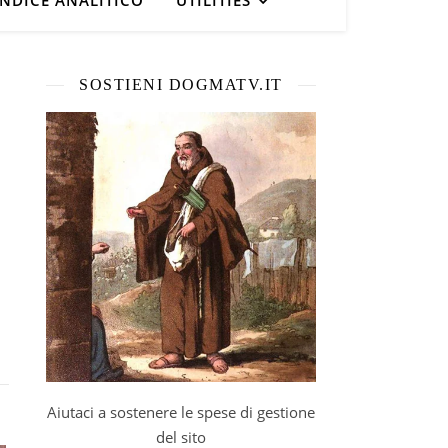
INDICE ANALITICO
UTILITIES
SOSTIENI DOGMATV.IT
Aiutaci a sostenere le spese di gestione
del sito