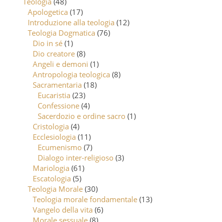
Teologia
(48)
Apologetica
(17)
Introduzione alla teologia
(12)
Teologia Dogmatica
(76)
Dio in sé
(1)
Dio creatore
(8)
Angeli e demoni
(1)
Antropologia teologica
(8)
Sacramentaria
(18)
Eucaristia
(23)
Confessione
(4)
Sacerdozio e ordine sacro
(1)
Cristologia
(4)
Ecclesiologia
(11)
Ecumenismo
(7)
Dialogo inter-religioso
(3)
Mariologia
(61)
Escatologia
(5)
Teologia Morale
(30)
Teologia morale fondamentale
(13)
Vangelo della vita
(6)
Morale sessuale
(8)