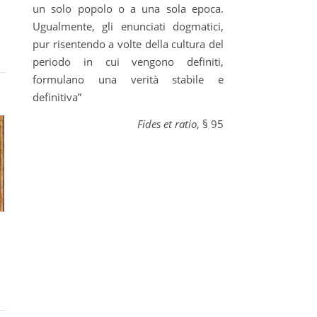
un solo popolo o a una sola epoca.
Ugualmente, gli enunciati dogmatici,
pur risentendo a volte della cultura del
periodo in cui vengono definiti,
formulano una verità stabile e
definitiva”
Fides et ratio
, § 95