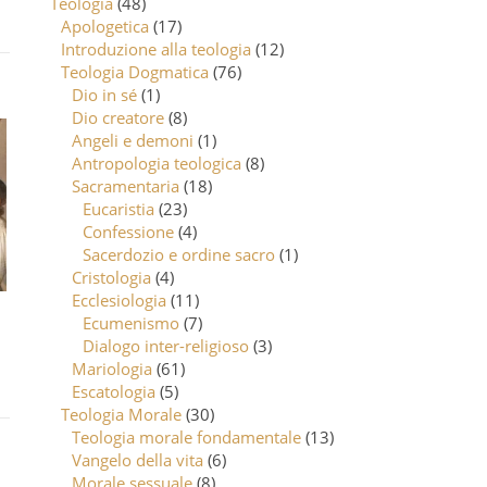
Teologia
(48)
Apologetica
(17)
Introduzione alla teologia
(12)
Teologia Dogmatica
(76)
Dio in sé
(1)
Dio creatore
(8)
Angeli e demoni
(1)
Antropologia teologica
(8)
Sacramentaria
(18)
Eucaristia
(23)
Confessione
(4)
Sacerdozio e ordine sacro
(1)
Cristologia
(4)
Ecclesiologia
(11)
Ecumenismo
(7)
Dialogo inter-religioso
(3)
Mariologia
(61)
Escatologia
(5)
Teologia Morale
(30)
Teologia morale fondamentale
(13)
Vangelo della vita
(6)
Morale sessuale
(8)