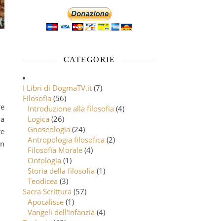
CATEGORIE
I Libri di DogmaTV.it
(7)
Filosofia
(56)
Introduzione alla filosofia
(4)
ma
Logica
(26)
Gnoseologia
(24)
re
Antropologia filosofica
(2)
In
Filosofia Morale
(4)
Ontologia
(1)
Storia della filosofia
(1)
Teodicea
(3)
Sacra Scrittura
(57)
Apocalisse
(1)
Vangeli dell'infanzia
(4)