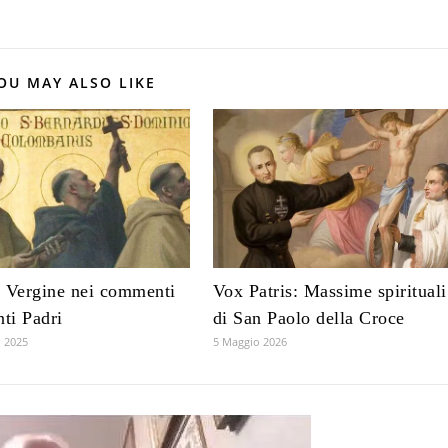
OU MAY ALSO LIKE
 Vergine nei commenti
Vox Patris: Massime spirituali
nti Padri
di San Paolo della Croce
 2025
5 Maggio 2026