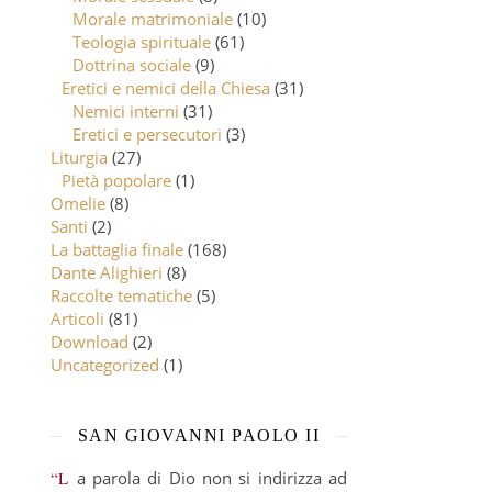
Morale matrimoniale
(10)
Teologia spirituale
(61)
Dottrina sociale
(9)
Eretici e nemici della Chiesa
(31)
Nemici interni
(31)
Eretici e persecutori
(3)
Liturgia
(27)
Pietà popolare
(1)
Omelie
(8)
Santi
(2)
La battaglia finale
(168)
Dante Alighieri
(8)
Raccolte tematiche
(5)
Articoli
(81)
Download
(2)
Uncategorized
(1)
SAN GIOVANNI PAOLO II
“La parola di Dio non si indirizza ad