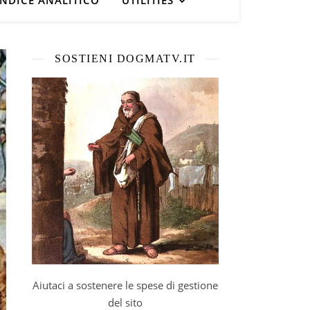
INDICE ANALITICO
UTILITIES
SOSTIENI DOGMATV.IT
Aiutaci a sostenere le spese di gestione
del sito