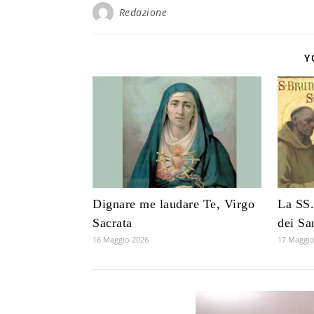
Redazione
Y
Dignare me laudare Te, Virgo
La SS.
Sacrata
dei Sa
16 Maggio 2026
17 Maggio