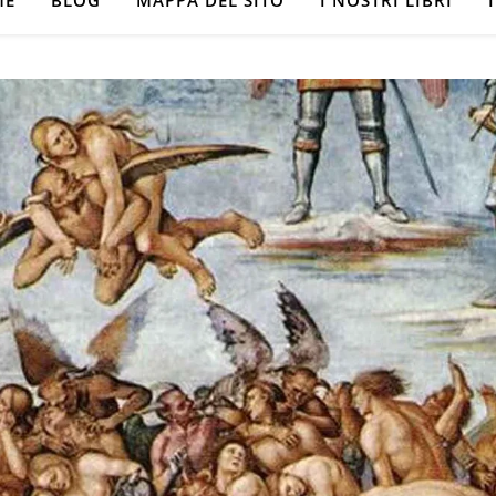
ME
BLOG
MAPPA DEL SITO
I NOSTRI LIBRI