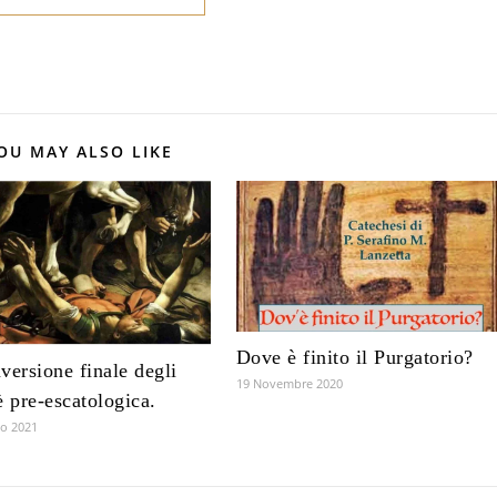
OU MAY ALSO LIKE
Dove è finito il Purgatorio?
versione finale degli
19 Novembre 2020
è pre-escatologica.
o 2021