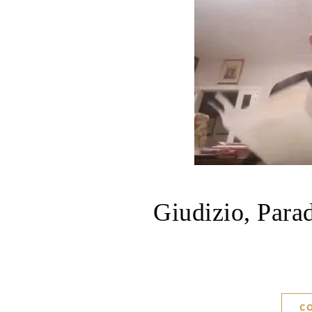
Giudizio, Parad
C