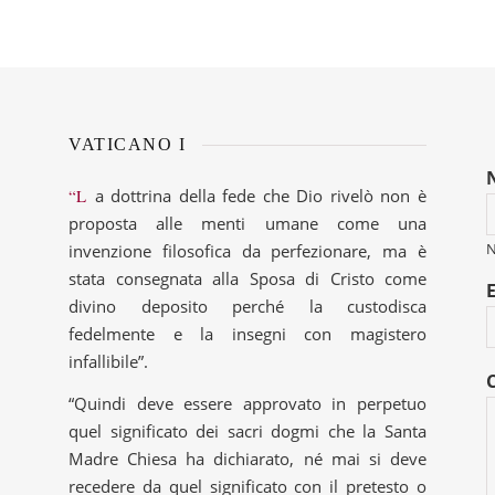
VATICANO I
“La dottrina della fede che Dio rivelò non è
proposta alle menti umane come una
invenzione filosofica da perfezionare, ma è
stata consegnata alla Sposa di Cristo come
divino deposito perché la custodisca
fedelmente e la insegni con magistero
infallibile”.
“Quindi deve essere approvato in perpetuo
quel significato dei sacri dogmi che la Santa
Madre Chiesa ha dichiarato, né mai si deve
recedere da quel significato con il pretesto o