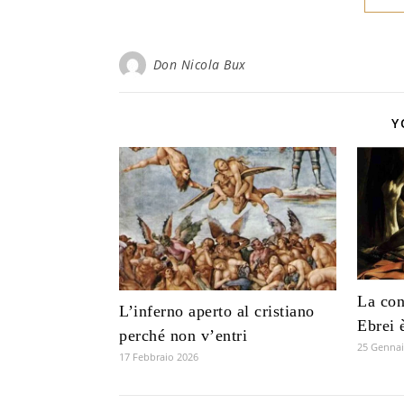
Don Nicola Bux
Y
La con
L’inferno aperto al cristiano
Ebrei 
perché non v’entri
25 Gennai
17 Febbraio 2026