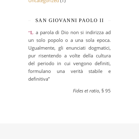
Uncategorized
(1)
SAN GIOVANNI PAOLO II
“La parola di Dio non si indirizza ad
un solo popolo o a una sola epoca.
Ugualmente, gli enunciati dogmatici,
pur risentendo a volte della cultura
del periodo in cui vengono definiti,
formulano una verità stabile e
definitiva”
Fides et ratio
, § 95