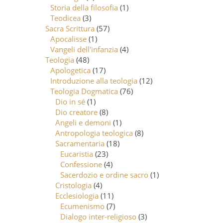
Storia della filosofia
(1)
Teodicea
(3)
Sacra Scrittura
(57)
Apocalisse
(1)
Vangeli dell'infanzia
(4)
Teologia
(48)
Apologetica
(17)
Introduzione alla teologia
(12)
Teologia Dogmatica
(76)
Dio in sé
(1)
Dio creatore
(8)
Angeli e demoni
(1)
Antropologia teologica
(8)
Sacramentaria
(18)
Eucaristia
(23)
Confessione
(4)
Sacerdozio e ordine sacro
(1)
Cristologia
(4)
Ecclesiologia
(11)
Ecumenismo
(7)
Dialogo inter-religioso
(3)