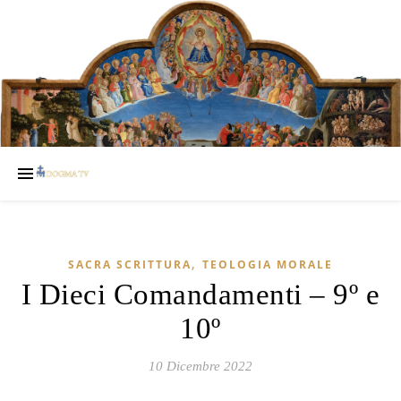
,
SACRA SCRITTURA
TEOLOGIA MORALE
I Dieci Comandamenti – 9º e
10º
10 Dicembre 2022