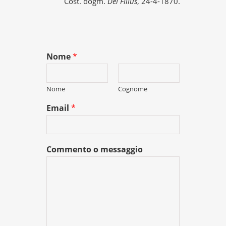
Cost. dogm.
Dei Filius
, 24-4-1870.
Nome
*
Nome
Cognome
Email
*
Commento o messaggio