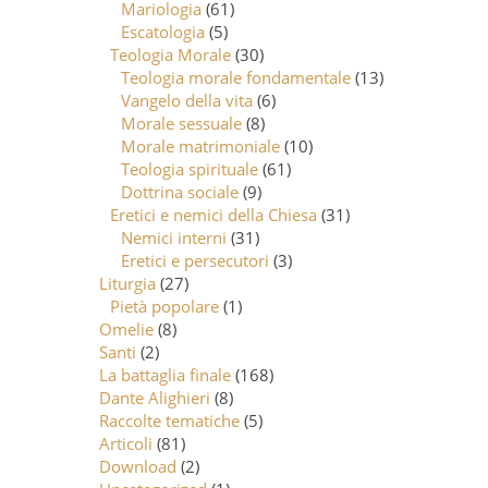
Mariologia
(61)
Escatologia
(5)
Teologia Morale
(30)
Teologia morale fondamentale
(13)
Vangelo della vita
(6)
Morale sessuale
(8)
Morale matrimoniale
(10)
Teologia spirituale
(61)
Dottrina sociale
(9)
Eretici e nemici della Chiesa
(31)
Nemici interni
(31)
Eretici e persecutori
(3)
Liturgia
(27)
Pietà popolare
(1)
Omelie
(8)
Santi
(2)
La battaglia finale
(168)
Dante Alighieri
(8)
Raccolte tematiche
(5)
Articoli
(81)
Download
(2)