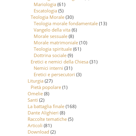
Mariologia
(61)
Escatologia
(5)
Teologia Morale
(30)
Teologia morale fondamentale
(13)
Vangelo della vita
(6)
Morale sessuale
(8)
Morale matrimoniale
(10)
Teologia spirituale
(61)
Dottrina sociale
(9)
Eretici e nemici della Chiesa
(31)
Nemici interni
(31)
Eretici e persecutori
(3)
Liturgia
(27)
Pietà popolare
(1)
Omelie
(8)
Santi
(2)
La battaglia finale
(168)
Dante Alighieri
(8)
Raccolte tematiche
(5)
Articoli
(81)
Download
(2)