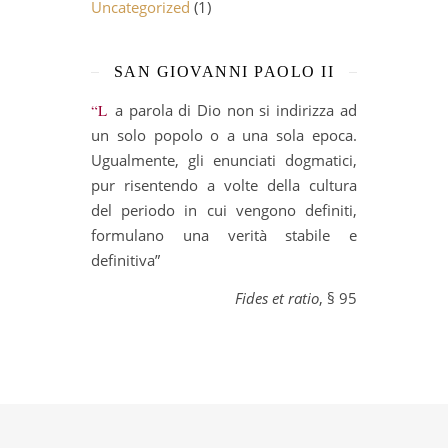
Uncategorized
(1)
SAN GIOVANNI PAOLO II
“La parola di Dio non si indirizza ad
un solo popolo o a una sola epoca.
Ugualmente, gli enunciati dogmatici,
pur risentendo a volte della cultura
del periodo in cui vengono definiti,
formulano una verità stabile e
definitiva”
Fides et ratio
, § 95