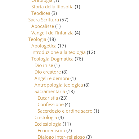
Ontologia
(1)
Storia della filosofia
(1)
Teodicea
(3)
Sacra Scrittura
(57)
Apocalisse
(1)
Vangeli dell'infanzia
(4)
Teologia
(48)
Apologetica
(17)
Introduzione alla teologia
(12)
Teologia Dogmatica
(76)
Dio in sé
(1)
Dio creatore
(8)
Angeli e demoni
(1)
Antropologia teologica
(8)
Sacramentaria
(18)
Eucaristia
(23)
Confessione
(4)
Sacerdozio e ordine sacro
(1)
Cristologia
(4)
Ecclesiologia
(11)
Ecumenismo
(7)
Dialogo inter-religioso
(3)