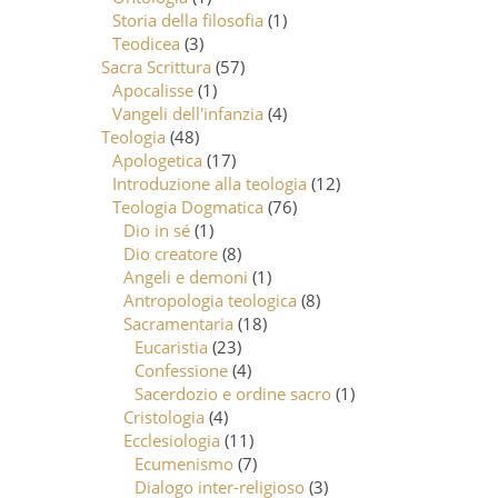
Storia della filosofia
(1)
Teodicea
(3)
Sacra Scrittura
(57)
Apocalisse
(1)
Vangeli dell'infanzia
(4)
Teologia
(48)
Apologetica
(17)
Introduzione alla teologia
(12)
Teologia Dogmatica
(76)
Dio in sé
(1)
Dio creatore
(8)
Angeli e demoni
(1)
Antropologia teologica
(8)
Sacramentaria
(18)
Eucaristia
(23)
Confessione
(4)
Sacerdozio e ordine sacro
(1)
Cristologia
(4)
Ecclesiologia
(11)
Ecumenismo
(7)
Dialogo inter-religioso
(3)