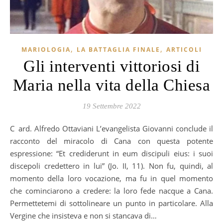
,
,
MARIOLOGIA
LA BATTAGLIA FINALE
ARTICOLI
Gli interventi vittoriosi di
Maria nella vita della Chiesa
19 Settembre 2022
Card. Alfredo Ottaviani L’evangelista Giovanni conclude il
racconto del miracolo di Cana con questa potente
espressione: “Et crediderunt in eum discipuli eius: i suoi
discepoli credettero in lui” (Jo. II, 11). Non fu, quindi, al
momento della loro vocazione, ma fu in quel momento
che cominciarono a credere: la loro fede nacque a Cana.
Permettetemi di sottolineare un punto in particolare. Alla
Vergine che insisteva e non si stancava di…