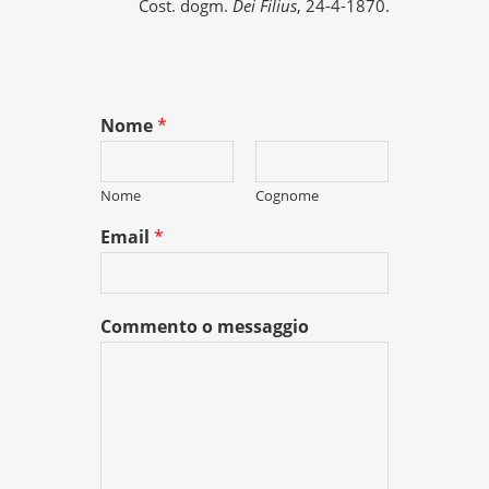
Cost. dogm.
Dei Filius
, 24-4-1870.
Nome
*
Nome
Cognome
Email
*
Commento o messaggio