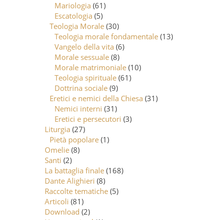
Mariologia
(61)
Escatologia
(5)
Teologia Morale
(30)
Teologia morale fondamentale
(13)
Vangelo della vita
(6)
Morale sessuale
(8)
Morale matrimoniale
(10)
Teologia spirituale
(61)
Dottrina sociale
(9)
Eretici e nemici della Chiesa
(31)
Nemici interni
(31)
Eretici e persecutori
(3)
Liturgia
(27)
Pietà popolare
(1)
Omelie
(8)
Santi
(2)
La battaglia finale
(168)
Dante Alighieri
(8)
Raccolte tematiche
(5)
Articoli
(81)
Download
(2)