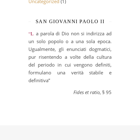
Uncategorized
(1)
SAN GIOVANNI PAOLO II
“La parola di Dio non si indirizza ad
un solo popolo o a una sola epoca.
Ugualmente, gli enunciati dogmatici,
pur risentendo a volte della cultura
del periodo in cui vengono definiti,
formulano una verità stabile e
definitiva”
Fides et ratio
, § 95