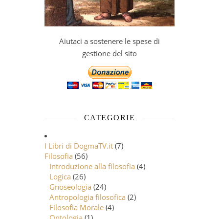
Aiutaci a sostenere le spese di
gestione del sito
CATEGORIE
I Libri di DogmaTV.it
(7)
Filosofia
(56)
Introduzione alla filosofia
(4)
Logica
(26)
Gnoseologia
(24)
Antropologia filosofica
(2)
Filosofia Morale
(4)
Ontologia
(1)