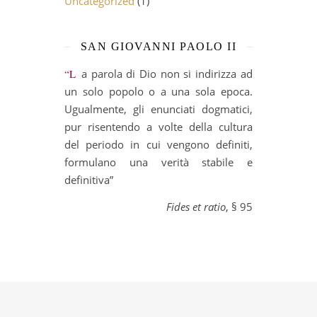
Uncategorized
(1)
SAN GIOVANNI PAOLO II
“La parola di Dio non si indirizza ad
un solo popolo o a una sola epoca.
Ugualmente, gli enunciati dogmatici,
pur risentendo a volte della cultura
del periodo in cui vengono definiti,
formulano una verità stabile e
definitiva”
Fides et ratio
, § 95