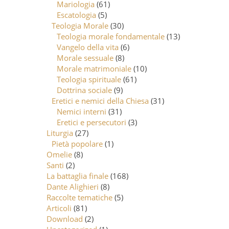
Mariologia
(61)
Escatologia
(5)
Teologia Morale
(30)
Teologia morale fondamentale
(13)
Vangelo della vita
(6)
Morale sessuale
(8)
Morale matrimoniale
(10)
Teologia spirituale
(61)
Dottrina sociale
(9)
Eretici e nemici della Chiesa
(31)
Nemici interni
(31)
Eretici e persecutori
(3)
Liturgia
(27)
Pietà popolare
(1)
Omelie
(8)
Santi
(2)
La battaglia finale
(168)
Dante Alighieri
(8)
Raccolte tematiche
(5)
Articoli
(81)
Download
(2)