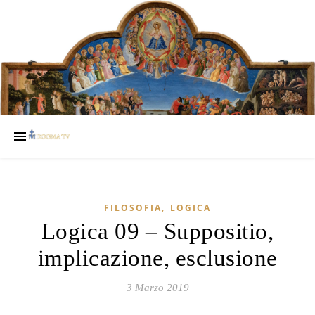
,
FILOSOFIA
LOGICA
Logica 09 – Suppositio,
implicazione, esclusione
3 Marzo 2019