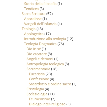
Storia della filosofia
(1)
Teodicea
(3)
Sacra Scrittura
(57)
Apocalisse
(1)
Vangeli dell'infanzia
(4)
Teologia
(48)
Apologetica
(17)
Introduzione alla teologia
(12)
Teologia Dogmatica
(76)
Dio in sé
(1)
Dio creatore
(8)
Angeli e demoni
(1)
Antropologia teologica
(8)
Sacramentaria
(18)
Eucaristia
(23)
Confessione
(4)
Sacerdozio e ordine sacro
(1)
Cristologia
(4)
Ecclesiologia
(11)
Ecumenismo
(7)
Dialogo inter-religioso
(3)