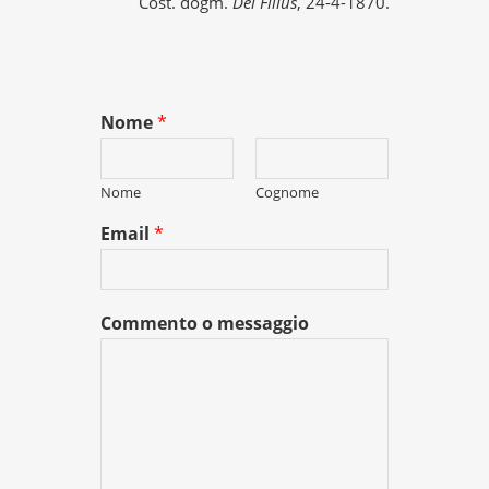
Cost. dogm.
Dei Filius
, 24-4-1870.
Nome
*
Nome
Cognome
Email
*
Commento o messaggio