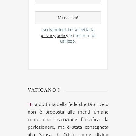
Iscrivendosi, Lei accetta la
privacy policy
e i termini di
utilizzo.
VATICANO I
“La dottrina della fede che Dio rivelò
non è proposta alle menti umane
come una invenzione filosofica da
perfezionare, ma è stata consegnata
alla Sposa di Cristo come divino