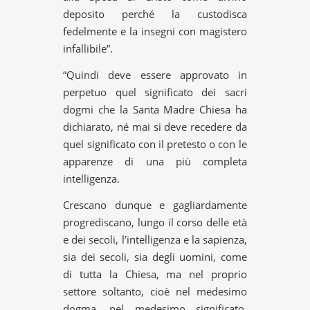
deposito perché la custodisca
fedelmente e la insegni con magistero
infallibile”.
“Quindi deve essere approvato in
perpetuo quel significato dei sacri
dogmi che la Santa Madre Chiesa ha
dichiarato, né mai si deve recedere da
quel significato con il pretesto o con le
apparenze di una più completa
intelligenza.
Crescano dunque e gagliardamente
progrediscano, lungo il corso delle età
e dei secoli, l’intelligenza e la sapienza,
sia dei secoli, sia degli uomini, come
di tutta la Chiesa, ma nel proprio
settore soltanto, cioè nel medesimo
dogma, nel medesimo significato,