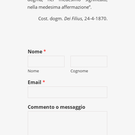
nella medesima affermazione”.
Cost. dogm.
Dei Filius
, 24-4-1870.
Nome
*
Nome
Cognome
Email
*
Commento o messaggio