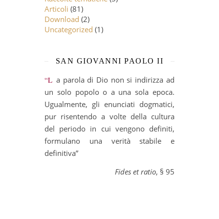
Articoli
(81)
Download
(2)
Uncategorized
(1)
SAN GIOVANNI PAOLO II
“La parola di Dio non si indirizza ad
un solo popolo o a una sola epoca.
Ugualmente, gli enunciati dogmatici,
pur risentendo a volte della cultura
del periodo in cui vengono definiti,
formulano una verità stabile e
definitiva”
Fides et ratio
, § 95