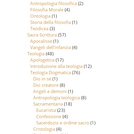
Antropologia filosofica
(2)
Filosofia Morale
(4)
Ontologia
(1)
Storia della filosofia
(1)
Teodicea
(3)
Sacra Scrittura
(57)
Apocalisse
(1)
Vangeli dell'infanzia
(4)
Teologia
(48)
Apologetica
(17)
Introduzione alla teologia
(12)
Teologia Dogmatica
(76)
Dio in sé
(1)
Dio creatore
(8)
Angeli e demoni
(1)
Antropologia teologica
(8)
Sacramentaria
(18)
Eucaristia
(23)
Confessione
(4)
Sacerdozio e ordine sacro
(1)
Cristologia
(4)