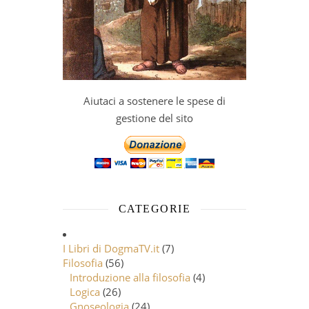
Aiutaci a sostenere le spese di
gestione del sito
CATEGORIE
I Libri di DogmaTV.it
(7)
Filosofia
(56)
Introduzione alla filosofia
(4)
Logica
(26)
Gnoseologia
(24)