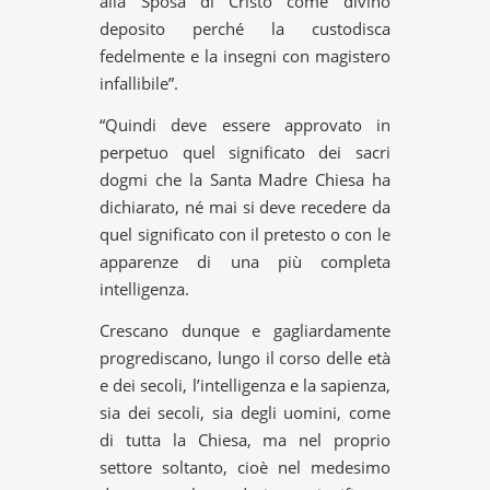
alla Sposa di Cristo come divino
deposito perché la custodisca
fedelmente e la insegni con magistero
infallibile”.
“Quindi deve essere approvato in
perpetuo quel significato dei sacri
dogmi che la Santa Madre Chiesa ha
dichiarato, né mai si deve recedere da
quel significato con il pretesto o con le
apparenze di una più completa
intelligenza.
Crescano dunque e gagliardamente
progrediscano, lungo il corso delle età
e dei secoli, l’intelligenza e la sapienza,
sia dei secoli, sia degli uomini, come
di tutta la Chiesa, ma nel proprio
settore soltanto, cioè nel medesimo