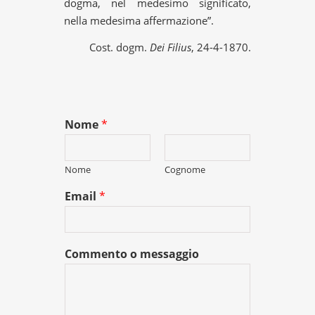
dogma, nel medesimo significato,
nella medesima affermazione”.
Cost. dogm.
Dei Filius
, 24-4-1870.
Nome
*
Nome
Cognome
Email
*
Commento o messaggio