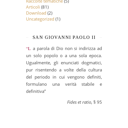
Raccolte tematiche
(5)
Articoli
(81)
Download
(2)
Uncategorized
(1)
SAN GIOVANNI PAOLO II
“La parola di Dio non si indirizza ad
un solo popolo o a una sola epoca.
Ugualmente, gli enunciati dogmatici,
pur risentendo a volte della cultura
del periodo in cui vengono definiti,
formulano una verità stabile e
definitiva”
Fides et ratio
, § 95