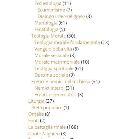
Ecclesiologia
(11)
Ecumenismo
(7)
Dialogo inter-religioso
(3)
Mariologia
(61)
Escatologia
(5)
Teologia Morale
(30)
Teologia morale fondamentale
(13)
Vangelo della vita
(6)
Morale sessuale
(8)
Morale matrimoniale
(10)
Teologia spirituale
(61)
Dottrina sociale
(9)
Eretici e nemici della Chiesa
(31)
Nemici interni
(31)
Eretici e persecutori
(3)
Liturgia
(27)
Pietà popolare
(1)
Omelie
(8)
Santi
(2)
La battaglia finale
(168)
Dante Alighieri
(8)