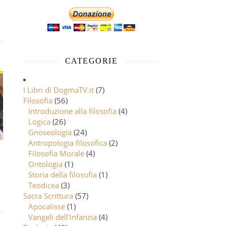
CATEGORIE
I Libri di DogmaTV.it
(7)
Filosofia
(56)
Introduzione alla filosofia
(4)
Logica
(26)
Gnoseologia
(24)
Antropologia filosofica
(2)
Filosofia Morale
(4)
Ontologia
(1)
Storia della filosofia
(1)
Teodicea
(3)
Sacra Scrittura
(57)
Apocalisse
(1)
Vangeli dell'infanzia
(4)