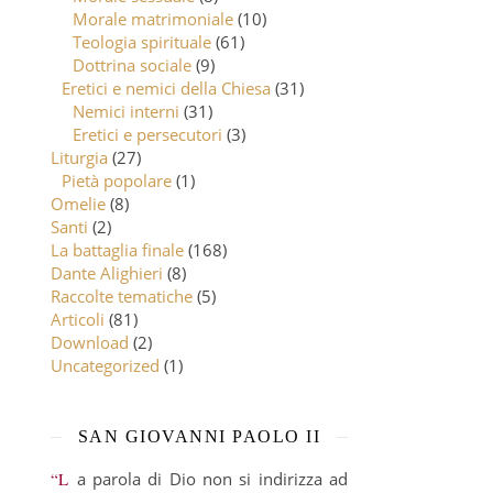
Morale matrimoniale
(10)
Teologia spirituale
(61)
Dottrina sociale
(9)
Eretici e nemici della Chiesa
(31)
Nemici interni
(31)
Eretici e persecutori
(3)
Liturgia
(27)
Pietà popolare
(1)
Omelie
(8)
Santi
(2)
La battaglia finale
(168)
Dante Alighieri
(8)
Raccolte tematiche
(5)
Articoli
(81)
Download
(2)
Uncategorized
(1)
SAN GIOVANNI PAOLO II
“La parola di Dio non si indirizza ad