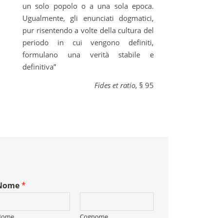
un solo popolo o a una sola epoca.
Ugualmente, gli enunciati dogmatici,
pur risentendo a volte della cultura del
periodo in cui vengono definiti,
formulano una verità stabile e
definitiva”
Fides et ratio
, § 95
Nome
*
Nome
Cognome