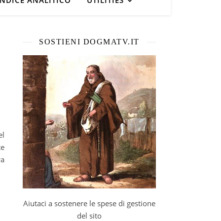
INDICE ANALITICO
UTILITIES
SOSTIENI DOGMATV.IT
te
ra
Aiutaci a sostenere le spese di gestione
del sito