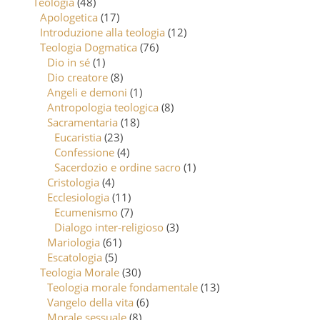
Teologia
(48)
Apologetica
(17)
Introduzione alla teologia
(12)
Teologia Dogmatica
(76)
Dio in sé
(1)
Dio creatore
(8)
Angeli e demoni
(1)
Antropologia teologica
(8)
Sacramentaria
(18)
Eucaristia
(23)
Confessione
(4)
Sacerdozio e ordine sacro
(1)
Cristologia
(4)
Ecclesiologia
(11)
Ecumenismo
(7)
Dialogo inter-religioso
(3)
Mariologia
(61)
Escatologia
(5)
Teologia Morale
(30)
Teologia morale fondamentale
(13)
Vangelo della vita
(6)
Morale sessuale
(8)