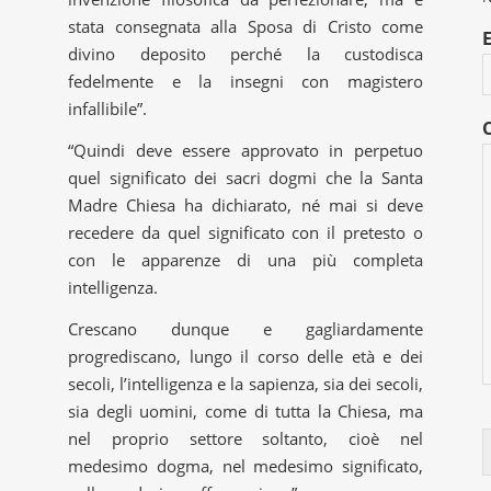
stata consegnata alla Sposa di Cristo come
divino deposito perché la custodisca
fedelmente e la insegni con magistero
infallibile”.
“Quindi deve essere approvato in perpetuo
quel significato dei sacri dogmi che la Santa
Madre Chiesa ha dichiarato, né mai si deve
recedere da quel significato con il pretesto o
con le apparenze di una più completa
intelligenza.
Crescano dunque e gagliardamente
progrediscano, lungo il corso delle età e dei
secoli, l’intelligenza e la sapienza, sia dei secoli,
sia degli uomini, come di tutta la Chiesa, ma
nel proprio settore soltanto, cioè nel
medesimo dogma, nel medesimo significato,