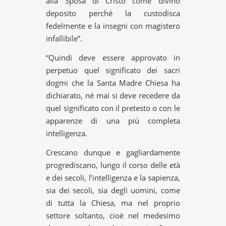
alla Sposa di Cristo come divino
deposito perché la custodisca
fedelmente e la insegni con magistero
infallibile”.
“Quindi deve essere approvato in
perpetuo quel significato dei sacri
dogmi che la Santa Madre Chiesa ha
dichiarato, né mai si deve recedere da
quel significato con il pretesto o con le
apparenze di una più completa
intelligenza.
Crescano dunque e gagliardamente
progrediscano, lungo il corso delle età
e dei secoli, l’intelligenza e la sapienza,
sia dei secoli, sia degli uomini, come
di tutta la Chiesa, ma nel proprio
settore soltanto, cioè nel medesimo