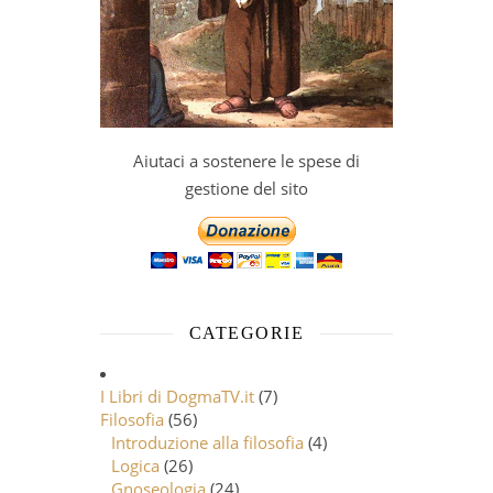
Aiutaci a sostenere le spese di
gestione del sito
CATEGORIE
I Libri di DogmaTV.it
(7)
Filosofia
(56)
Introduzione alla filosofia
(4)
Logica
(26)
Gnoseologia
(24)