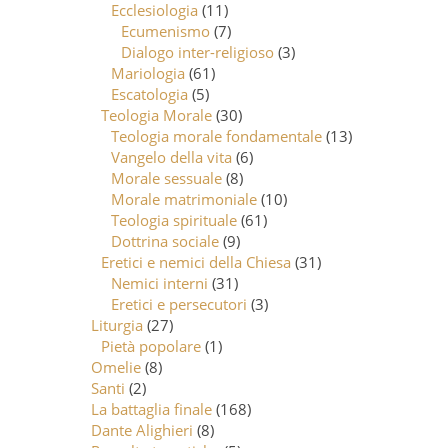
Ecclesiologia
(11)
Ecumenismo
(7)
Dialogo inter-religioso
(3)
Mariologia
(61)
Escatologia
(5)
Teologia Morale
(30)
Teologia morale fondamentale
(13)
Vangelo della vita
(6)
Morale sessuale
(8)
Morale matrimoniale
(10)
Teologia spirituale
(61)
Dottrina sociale
(9)
Eretici e nemici della Chiesa
(31)
Nemici interni
(31)
Eretici e persecutori
(3)
Liturgia
(27)
Pietà popolare
(1)
Omelie
(8)
Santi
(2)
La battaglia finale
(168)
Dante Alighieri
(8)