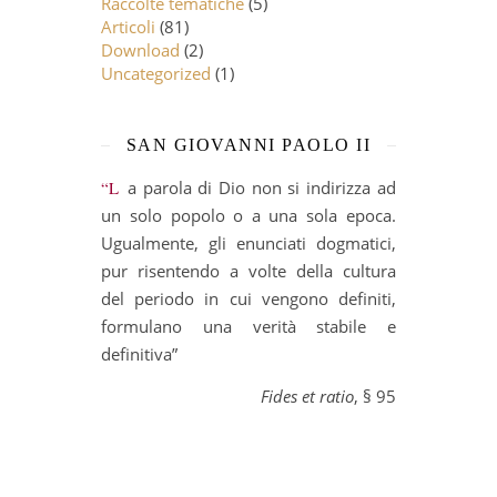
Raccolte tematiche
(5)
Articoli
(81)
Download
(2)
Uncategorized
(1)
SAN GIOVANNI PAOLO II
“La parola di Dio non si indirizza ad
un solo popolo o a una sola epoca.
Ugualmente, gli enunciati dogmatici,
pur risentendo a volte della cultura
del periodo in cui vengono definiti,
formulano una verità stabile e
definitiva”
Fides et ratio
, § 95