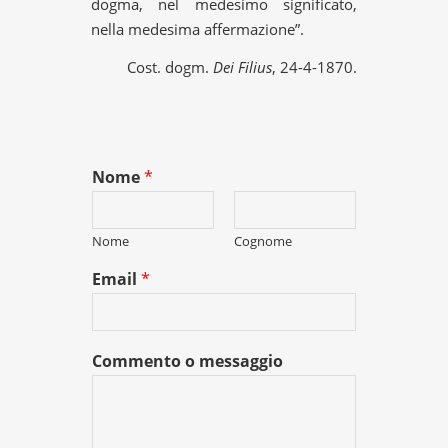
dogma, nel medesimo significato,
nella medesima affermazione”.
Cost. dogm.
Dei Filius
, 24-4-1870.
Nome
*
Nome
Cognome
Email
*
Commento o messaggio