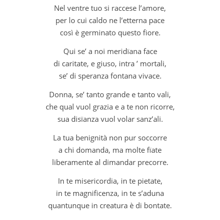
Nel ventre tuo si raccese l’amore,
per lo cui caldo ne l’etterna pace
così è germinato questo fiore.
Qui se’ a noi meridïana face
di caritate, e giuso, intra ’ mortali,
se’ di speranza fontana vivace.
Donna, se’ tanto grande e tanto vali,
che qual vuol grazia e a te non ricorre,
sua disïanza vuol volar sanz’ali.
La tua benignità non pur soccorre
a chi domanda, ma molte fïate
liberamente al dimandar precorre.
In te misericordia, in te pietate,
in te magnificenza, in te s’aduna
quantunque in creatura è di bontate.