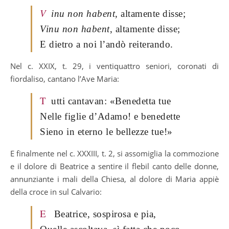
V
inu non habent
, altamente disse;
Vinu non habent
, altamente disse;
E dietro a noi l’andò reiterando.
Nel c. XXIX, t. 29, i ventiquattro seniori, coronati di
fiordaliso, cantano l’Ave Maria:
T
utti cantavan: «Benedetta tue
Nelle figlie d’Adamo! e benedette
Sieno in eterno le bellezze tue!»
E finalmente nel c. XXXIII, t. 2, si assomiglia la commozione
e il dolore di Beatrice a sentire il flebil canto delle donne,
annunziante i mali della Chiesa, al dolore di Maria appiè
della croce in sul Calvario:
E
Beatrice, sospirosa e pia,