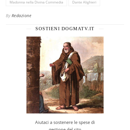
Madonna nella Divina Commedia
Dante Alighieri
By
Redazione
SOSTIENI DOGMATV.IT
Aiutaci a sostenere le spese di
gestione del sito