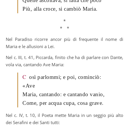
Quelle ascoltava, sì fatta che poco
Più, alla croce, si cambiò Maria.
*
* *
Nel Paradiso ricorre ancor più di frequente il nome di
Maria e le allusioni a Lei.
Nel c. III, t. 41, Piccarda, finito che ha di parlare con Dante,
vola via, cantando Ave Maria:
C
osì parlommi; e poi, cominciò:
«Ave
Maria, cantando: e cantando vanio,
Come, per acqua cupa, cosa grave.
Nel c. IV, t. 10, il Poeta mette Maria in un seggio più alto
dei Serafini e dei Santi tutti: