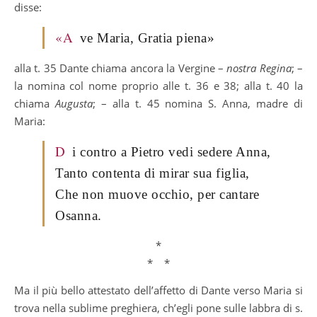
disse:
«A
ve Maria, Gratia piena»
alla t. 35 Dante chiama ancora la Vergine –
nostra Regina
; –
la nomina col nome proprio alle t. 36 e 38; alla t. 40 la
chiama
Augusta
; – alla t. 45 nomina S. Anna, madre di
Maria:
D
i contro a Pietro vedi sedere Anna,
Tanto contenta di mirar sua figlia,
Che non muove occhio, per cantare
Osanna.
*
* *
Ma il più bello attestato dell’affetto di Dante verso Maria si
trova nella sublime preghiera, ch’egli pone sulle labbra di s.