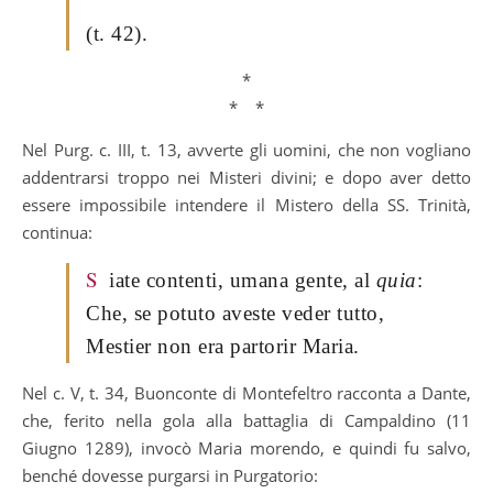
(t. 42).
*
* *
Nel Purg. c. III, t. 13, avverte gli uomini, che non vogliano
addentrarsi troppo nei Misteri divini; e dopo aver detto
essere impossibile intendere il Mistero della SS. Trinità,
continua:
S
iate contenti, umana gente, al
quia
:
Che, se potuto aveste veder tutto,
Mestier non era partorir Maria.
Nel c. V, t. 34, Buonconte di Montefeltro racconta a Dante,
che, ferito nella gola alla battaglia di Campaldino (11
Giugno 1289), invocò Maria morendo, e quindi fu salvo,
benché dovesse purgarsi in Purgatorio: