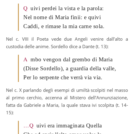
Q
uivi perdei la vista e la parola:
Nel nome di Maria finii: e quivi
Caddi, e rimase la mia carne sola.
Nel c. VIII il Poeta vede due Angeli venire dall’alto a
custodia delle anime. Sordello dice a Dante (t. 13):
A
mbo vengon dal grembo di Maria
(Disse Sordello), a guardia della valle,
Per lo serpente che verrà via via.
Nel c. X parlando degli esempi di umiltà scolpiti nel masso
al primo cerchio, accenna al Mistero dell’Annunziazione,
fatta da Gabriele a Maria, la quale stava ivi scolpita (t. 14-
15):
…Q
uivi era immaginata Quella