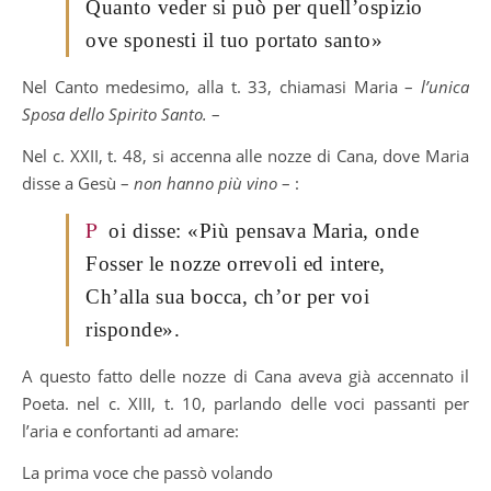
Quanto veder si può per quell’ospizio
ove sponesti il tuo portato santo»
Nel Canto medesimo, alla t. 33, chiamasi Maria –
l’unica
Sposa dello Spirito Santo.
–
Nel c. XXII, t. 48, si accenna alle nozze di Cana, dove Maria
disse a Gesù –
non hanno più vino
– :
P
oi disse: «Più pensava Maria, onde
Fosser le nozze orrevoli ed intere,
Ch’alla sua bocca, ch’or per voi
risponde».
A questo fatto delle nozze di Cana aveva già accennato il
Poeta. nel c. XIII, t. 10, parlando delle voci passanti per
l’aria e confortanti ad amare:
La prima voce che passò volando