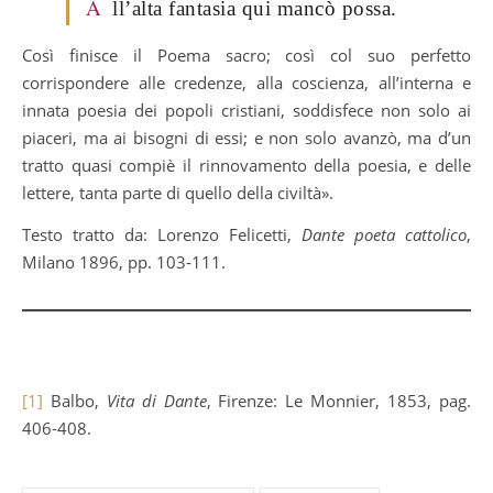
A
ll’alta fantasia qui mancò possa.
Così finisce il Poema sacro; così col suo perfetto
corrispondere alle credenze, alla coscienza, all’interna e
innata poesia dei popoli cristiani, soddisfece non solo ai
piaceri, ma ai bisogni di essi; e non solo avanzò, ma d’un
tratto quasi compiè il rinnovamento della poesia, e delle
lettere, tanta parte di quello della civiltà».
Testo tratto da: Lorenzo Felicetti,
Dante poeta cattolico
,
Milano 1896, pp. 103-111.
[1]
Balbo,
Vita di Dante
, Firenze: Le Monnier, 1853, pag.
406-408.