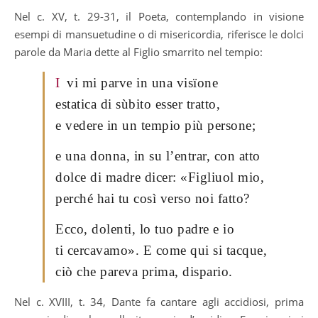
Nel c. XV, t. 29-31, il Poeta, contemplando in visione
esempi di mansuetudine o di misericordia, riferisce le dolci
parole da Maria dette al Figlio smarrito nel tempio:
I
vi mi parve in una visïone
estatica di sùbito esser tratto,
e vedere in un tempio più persone;
e una donna, in su l’entrar, con atto
dolce di madre dicer: «Figliuol mio,
perché hai tu così verso noi fatto?
Ecco, dolenti, lo tuo padre e io
ti cercavamo». E come qui si tacque,
ciò che pareva prima, dispario.
Nel c. XVIII, t. 34, Dante fa cantare agli accidiosi, prima