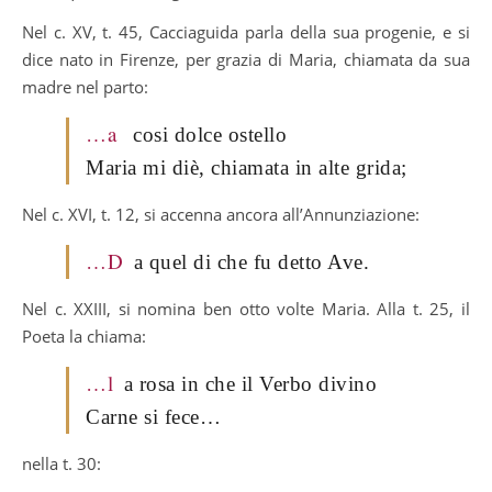
Nel c. XV, t. 45, Cacciaguida parla della sua progenie, e si
dice nato in Firenze, per grazia di Maria, chiamata da sua
madre nel parto:
…a
cosi dolce ostello
Maria mi diè, chiamata in alte grida;
Nel c. XVI, t. 12, si accenna ancora all’Annunziazione:
…D
a quel di che fu detto Ave.
Nel c. XXIII, si nomina ben otto volte Maria. Alla t. 25, il
Poeta la chiama:
…l
a rosa in che il Verbo divino
Carne si fece…
nella t. 30: