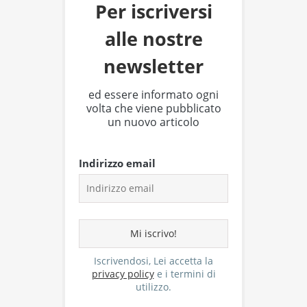
Per iscriversi
alle nostre
newsletter
ed essere informato ogni
volta che viene pubblicato
un nuovo articolo
Indirizzo email
Iscrivendosi, Lei accetta la
privacy policy
e i termini di
utilizzo.