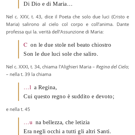
Di Dio e di Maria…
Nel c. XXV, t. 43, dice il Poeta che solo due luci (Cristo e
Maria) salirono al cielo col corpo e coll’anima. Dante
professa qui la. verità dell’Assunzione di Maria:
C
on le due stole nel beato chiostro
Son le due luci sole che saliro.
Nel c. XXXI, t. 34, chiama l’Alighieri Maria –
Regina del Cielo
;
– nella t. 39 la chiama
…l
a Regina,
Cui questo regno è suddito e devoto;
e nella t. 45
…u
na bellezza, che letizia
Era negli occhi a tutti gli altri Santi.