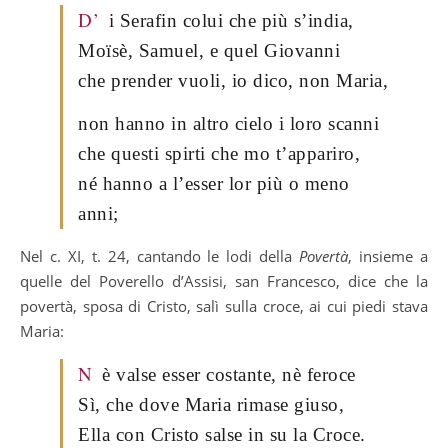
D’
i Serafin colui che più s’india,
Moïsè, Samuel, e quel Giovanni
che prender vuoli, io dico, non Maria,
non hanno in altro cielo i loro scanni
che questi spirti che mo t’appariro,
né hanno a l’esser lor più o meno
anni;
Nel c. XI, t. 24, cantando le lodi della
Povertà
, insieme a
quelle del Poverello d’Assisi, san Francesco, dice che la
povertà, sposa di Cristo, salì sulla croce, ai cui piedi stava
Maria:
N
è valse esser costante, nè feroce
Sì, che dove Maria rimase giuso,
Ella con Cristo salse in su la Croce.