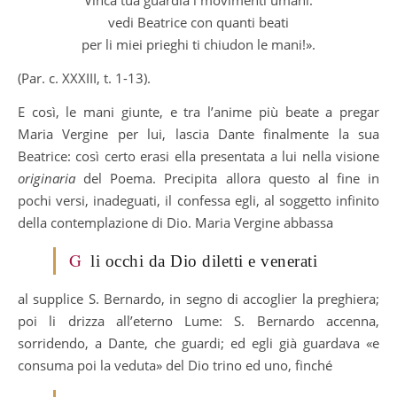
vedi Beatrice con quanti beati
per li miei prieghi ti chiudon le mani!».
(Par. c. XXXIII, t. 1-13).
E così, le mani giunte, e tra l’anime più beate a pregar
Maria Vergine per lui, lascia Dante finalmente la sua
Beatrice: così certo erasi ella presentata a lui nella visione
originaria
del Poema. Precipita allora questo al fine in
pochi versi, inadeguati, il confessa egli, al soggetto infinito
della contemplazione di Dio. Maria Vergine abbassa
G
li occhi da Dio diletti e venerati
al supplice S. Bernardo, in segno di accoglier la preghiera;
poi li drizza all’eterno Lume: S. Bernardo accenna,
sorridendo, a Dante, che guardi; ed egli già guardava «e
consuma poi la veduta» del Dio trino ed uno, finché