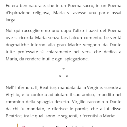
Ed era ben naturale, che in un Poema sacro, in un Poema
d’ispirazione religiosa, Maria vi avesse una parte assai
larga.
Noi qui raccoglieremo uno dopo l’altro i passi del Poema
ove si ricorda Maria senza farvi alcun comento. Le verità
dogmatiche intorno alla gran Madre vengono da Dante
tutte professate sì chiaramente nei versi che dedica a
Maria, da rendere inutile ogni spiegazione.
*
* *
Nell’ Inferno c. II, Beatrice, mandata dalla Vergine, scende a
Virgilio, e lo conforta ad aiutare il suo amico, impedito nel
cammino della spiaggia deserta. Virgilio racconta a Dante
da chi fu mandato, e riferisce le parole, che a lui disse
Beatrice, tra le quali sono le seguenti, riferentisi a Maria: