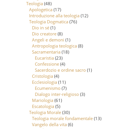
Teologia
(48)
Apologetica
(17)
Introduzione alla teologia
(12)
Teologia Dogmatica
(76)
Dio in sé
(1)
Dio creatore
(8)
Angeli e demoni
(1)
Antropologia teologica
(8)
Sacramentaria
(18)
Eucaristia
(23)
Confessione
(4)
Sacerdozio e ordine sacro
(1)
Cristologia
(4)
Ecclesiologia
(11)
Ecumenismo
(7)
Dialogo inter-religioso
(3)
Mariologia
(61)
Escatologia
(5)
Teologia Morale
(30)
Teologia morale fondamentale
(13)
Vangelo della vita
(6)