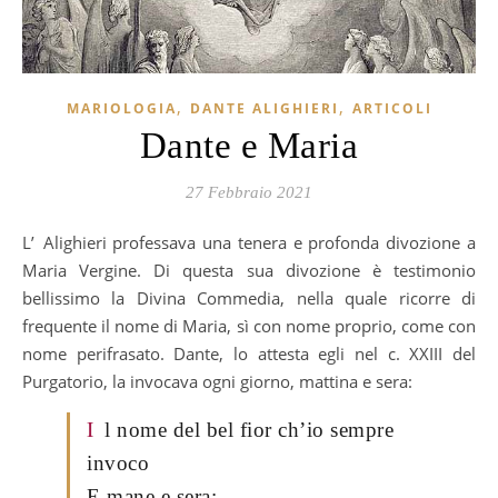
,
,
MARIOLOGIA
DANTE ALIGHIERI
ARTICOLI
Dante e Maria
27 Febbraio 2021
L’Alighieri professava una tenera e profonda divozione a
Maria Vergine. Di questa sua divozione è testimonio
bellissimo la Divina Commedia, nella quale ricorre di
frequente il nome di Maria, sì con nome proprio, come con
nome perifrasato. Dante, lo attesta egli nel c. XXIII del
Purgatorio, la invocava ogni giorno, mattina e sera:
I
l nome del bel fior ch’io sempre
invoco
E mane e sera; …