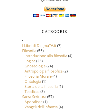
CATEGORIE
I Libri di DogmaTV.it
(7)
Filosofia
(56)
Introduzione alla filosofia
(4)
Logica
(26)
Gnoseologia
(24)
Antropologia filosofica
(2)
Filosofia Morale
(4)
Ontologia
(1)
Storia della filosofia
(1)
Teodicea
(3)
Sacra Scrittura
(57)
Apocalisse
(1)
Vangeli dell'infanzia
(4)