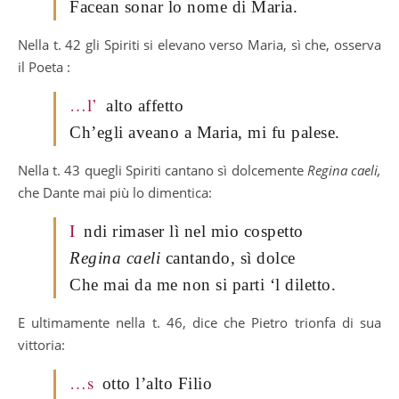
Facean sonar lo nome di Maria.
Nella t. 42 gli Spiriti si elevano verso Maria, sì che, osserva
il Poeta :
…l’
alto affetto
Ch’egli aveano a Maria, mi fu palese.
Nella t. 43 quegli Spiriti cantano sì dolcemente
Regina caeli,
che Dante mai più lo dimentica:
I
ndi rimaser lì nel mio cospetto
Regina caeli
cantando, sì dolce
Che mai da me non si parti ‘l diletto.
E ultimamente nella t. 46, dice che Pietro trionfa di sua
vittoria:
…s
otto l’alto Filio