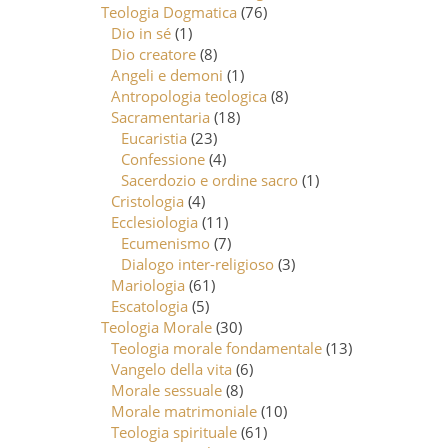
Teologia Dogmatica
(76)
Dio in sé
(1)
Dio creatore
(8)
Angeli e demoni
(1)
Antropologia teologica
(8)
Sacramentaria
(18)
Eucaristia
(23)
Confessione
(4)
Sacerdozio e ordine sacro
(1)
Cristologia
(4)
Ecclesiologia
(11)
Ecumenismo
(7)
Dialogo inter-religioso
(3)
Mariologia
(61)
Escatologia
(5)
Teologia Morale
(30)
Teologia morale fondamentale
(13)
Vangelo della vita
(6)
Morale sessuale
(8)
Morale matrimoniale
(10)
Teologia spirituale
(61)