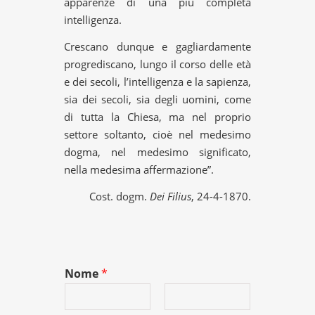
apparenze di una più completa
intelligenza.
Crescano dunque e gagliardamente
progrediscano, lungo il corso delle età
e dei secoli, l’intelligenza e la sapienza,
sia dei secoli, sia degli uomini, come
di tutta la Chiesa, ma nel proprio
settore soltanto, cioè nel medesimo
dogma, nel medesimo significato,
nella medesima affermazione”.
Cost. dogm.
Dei Filius
, 24-4-1870.
Nome
*