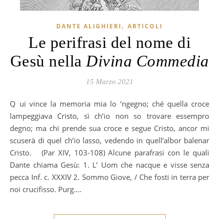
,
DANTE ALIGHIERI
ARTICOLI
Le perifrasi del nome di
Gesù nella
Divina Commedia
15 Marzo 2021
Qui vince la memoria mia lo ‘ngegno; ché quella croce
lampeggiava Cristo, sì ch’io non so trovare essempro
degno; ma chi prende sua croce e segue Cristo, ancor mi
scuserà di quel ch’io lasso, vedendo in quell’albor balenar
Cristo. (Par XIV, 103-108) Alcune parafrasi con le quali
Dante chiama Gesù: 1. L’ Uom che nacque e visse senza
pecca Inf. c. XXXIV 2. Sommo Giove, / Che fosti in terra per
noi crucifisso. Purg.…