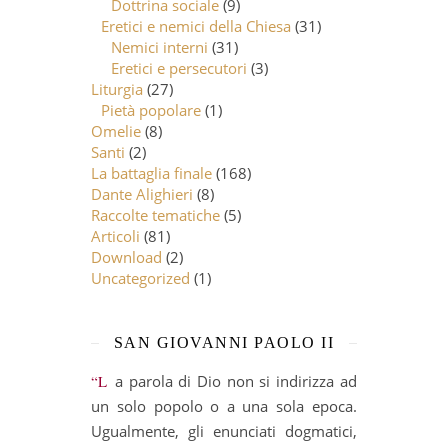
Dottrina sociale
(9)
Eretici e nemici della Chiesa
(31)
Nemici interni
(31)
Eretici e persecutori
(3)
Liturgia
(27)
Pietà popolare
(1)
Omelie
(8)
Santi
(2)
La battaglia finale
(168)
Dante Alighieri
(8)
Raccolte tematiche
(5)
Articoli
(81)
Download
(2)
Uncategorized
(1)
SAN GIOVANNI PAOLO II
“La parola di Dio non si indirizza ad
un solo popolo o a una sola epoca.
Ugualmente, gli enunciati dogmatici,