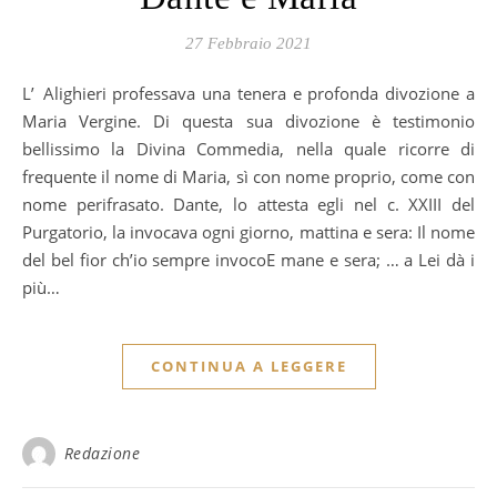
27 Febbraio 2021
L’Alighieri professava una tenera e profonda divozione a
Maria Vergine. Di questa sua divozione è testimonio
bellissimo la Divina Commedia, nella quale ricorre di
frequente il nome di Maria, sì con nome proprio, come con
nome perifrasato. Dante, lo attesta egli nel c. XXIII del
Purgatorio, la invocava ogni giorno, mattina e sera: Il nome
del bel fior ch’io sempre invocoE mane e sera; … a Lei dà i
più…
CONTINUA A LEGGERE
Redazione