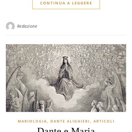
CONTINUA A LEGGERE
Redazione
,
,
MARIOLOGIA
DANTE ALIGHIERI
ARTICOLI
Dante e Maria