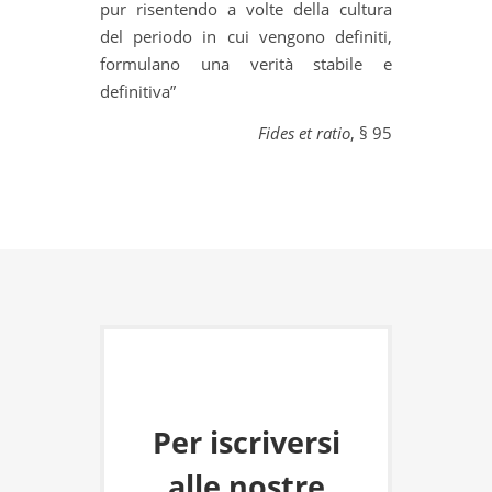
pur risentendo a volte della cultura
del periodo in cui vengono definiti,
formulano una verità stabile e
definitiva”
Fides et ratio
, § 95
Per iscriversi
alle nostre