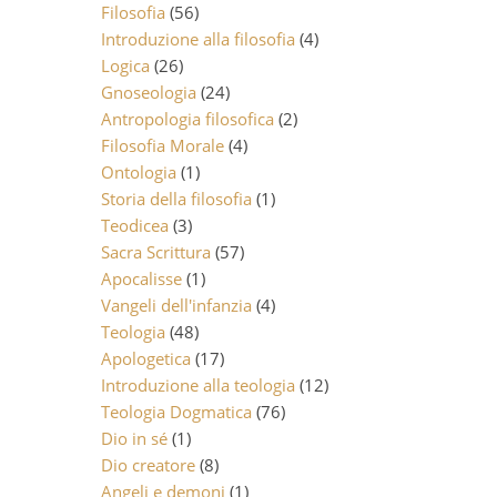
Filosofia
(56)
Introduzione alla filosofia
(4)
Logica
(26)
Gnoseologia
(24)
Antropologia filosofica
(2)
Filosofia Morale
(4)
Ontologia
(1)
Storia della filosofia
(1)
Teodicea
(3)
Sacra Scrittura
(57)
Apocalisse
(1)
Vangeli dell'infanzia
(4)
Teologia
(48)
Apologetica
(17)
Introduzione alla teologia
(12)
Teologia Dogmatica
(76)
Dio in sé
(1)
Dio creatore
(8)
Angeli e demoni
(1)