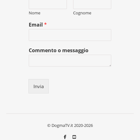
Nome
Cognome
Email
*
Commento o messaggio
Invia
© DogmaTV.it 2020-2026