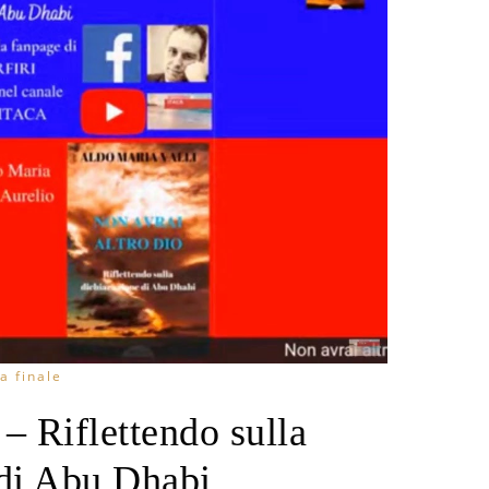
a finale
– Riflettendo sulla
 di Abu Dhabi