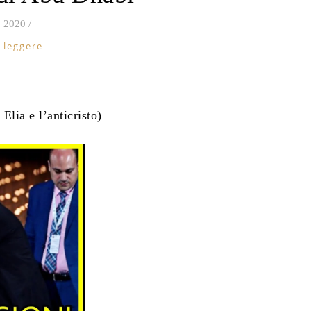
 2020
/
 leggere
Elia e l’anticristo)