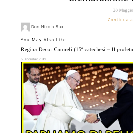
28 Maggio
Continua a
Don Nicola Bux
You May Also Like
Regina Decor Carmeli (15ª catechesi – Il profeta 
6 Dicembre 2019