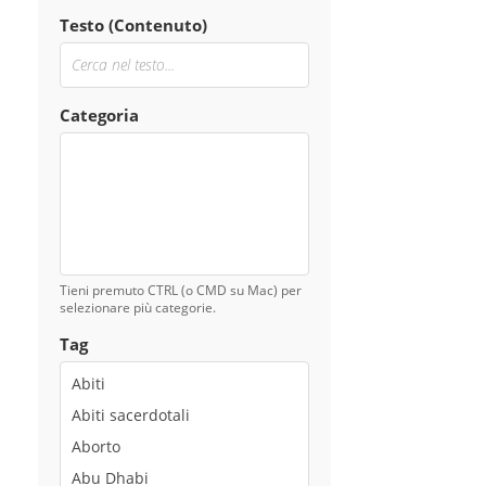
Testo (Contenuto)
Categoria
Tieni premuto CTRL (o CMD su Mac) per
selezionare più categorie.
Tag