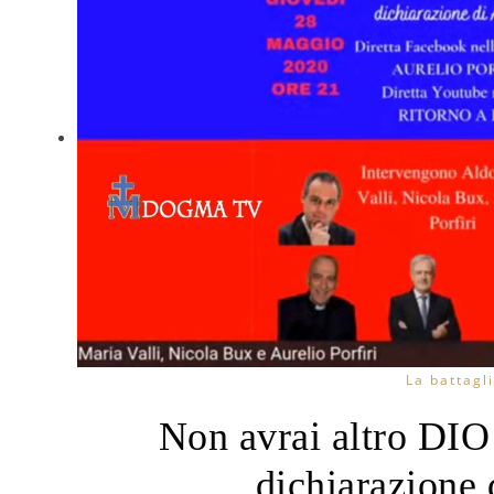
La battagli
Non avrai altro DIO 
dichiarazione